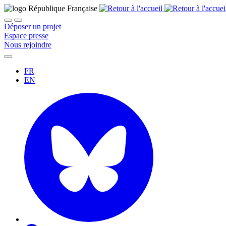
Déposer un projet
Espace presse
Nous rejoindre
FR
EN