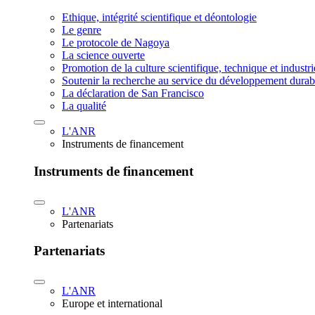
Ethique, intégrité scientifique et déontologie
Le genre
Le protocole de Nagoya
La science ouverte
Promotion de la culture scientifique, technique et industr
Soutenir la recherche au service du développement durab
La déclaration de San Francisco
La qualité
L'ANR
Instruments de financement
Instruments de financement
L'ANR
Partenariats
Partenariats
L'ANR
Europe et international