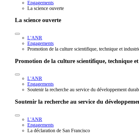
Engagements
La science ouverte
La science ouverte
L'ANR
Engagements
Promotion de la culture scientifique, technique et industr
Promotion de la culture scientifique, technique et
L'ANR
Engagements
Soutenir la recherche au service du développement durab
Soutenir la recherche au service du développeme
L'ANR
Engagements
La déclaration de San Francisco