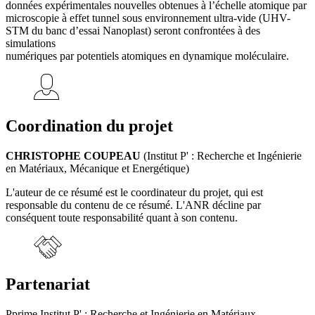
données expérimentales nouvelles obtenues à l’échelle atomique par
microscopie à effet tunnel sous environnement ultra-vide (UHV-
STM du banc d’essai Nanoplast) seront confrontées à des
simulations
numériques par potentiels atomiques en dynamique moléculaire.
Coordination du projet
CHRISTOPHE COUPEAU
(Institut P' : Recherche et Ingénierie
en Matériaux, Mécanique et Energétique)
L'auteur de ce résumé est le coordinateur du projet, qui est
responsable du contenu de ce résumé. L'ANR décline par
conséquent toute responsabilité quant à son contenu.
Partenariat
Pprime Institut P' : Recherche et Ingénierie en Matériaux,