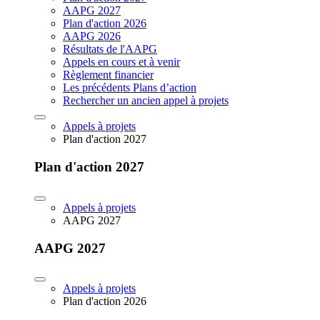
AAPG 2027
Plan d'action 2026
AAPG 2026
Résultats de l'AAPG
Appels en cours et à venir
Règlement financier
Les précédents Plans d’action
Rechercher un ancien appel à projets
Appels à projets
Plan d'action 2027
Plan d'action 2027
Appels à projets
AAPG 2027
AAPG 2027
Appels à projets
Plan d'action 2026