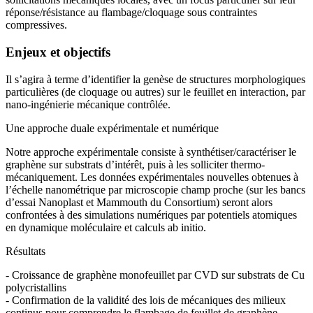
réponse/résistance au flambage/cloquage sous contraintes
compressives.
Enjeux et objectifs
Il s’agira à terme d’identifier la genèse de structures morphologiques
particulières (de cloquage ou autres) sur le feuillet en interaction, par
nano-ingénierie mécanique contrôlée.
Une approche duale expérimentale et numérique
Notre approche expérimentale consiste à synthétiser/caractériser le
graphène sur substrats d’intérêt, puis à les solliciter thermo-
mécaniquement. Les données expérimentales nouvelles obtenues à
l’échelle nanométrique par microscopie champ proche (sur les bancs
d’essai Nanoplast et Mammouth du Consortium) seront alors
confrontées à des simulations numériques par potentiels atomiques
en dynamique moléculaire et calculs ab initio.
Résultats
- Croissance de graphène monofeuillet par CVD sur substrats de Cu
polycristallins
- Confirmation de la validité des lois de mécaniques des milieux
continus pour comprendre le flambage de feuillet de graphène