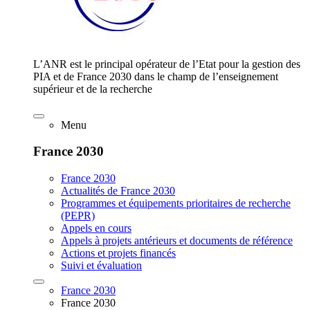
L’ANR est le principal opérateur de l’Etat pour la gestion des
PIA et de France 2030 dans le champ de l’enseignement
supérieur et de la recherche
Menu
France 2030
France 2030
Actualités de France 2030
Programmes et équipements prioritaires de recherche
(PEPR)
Appels en cours
Appels à projets antérieurs et documents de référence
Actions et projets financés
Suivi et évaluation
France 2030
France 2030