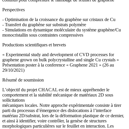
Perspectives
- Optimisation de la croissance du graphène sur cristaux de Cu
- Transfert du graphène sur substrats polymère
- Simulations en dynamique moléculaire du système graphène/Cu
monocristallin sous contraintes compressives
Productions scientifiques et brevets
« Experimental study and development of CVD processes for
graphene grown on bulk polycrystalline and single Cu crystals »
Présentation poster à la conference « Graphene 2021 » (26 au
29/10/2021)
Résumé de soumission
L’objectif du projet CHACAL est de mieux appréhender le
comportement et la stabilité mécanique de matériaux 2D sous
sollicitations
mécaniques locales. Notre approche expérimentale consiste à tirer
parti du processus d’émergence des dislocations à l’interface
matériau 2D/substrat, lors de la déformation plastique de ce dernier,
et ainsi à identifier, voire contrôler, la genèse de structures
morphologiques particulières sur le feuillet en interaction. Les