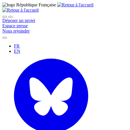
Déposer un projet
Espace presse
Nous rejoindre
FR
EN