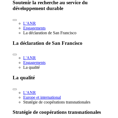
Soutenir la recherche au service du
développement durable
L'ANR
Engagements
La déclaration de San Francisco
La déclaration de San Francisco
L'ANR
Engagements
La qualité
La qualité
L'ANR
Europe et international
Stratégie de coopérations transnationales
Stratégie de coopérations transnationales