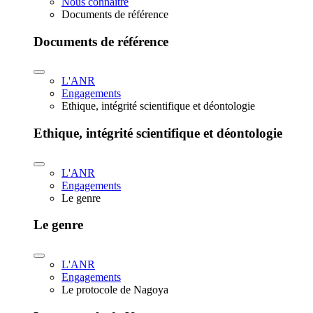
Nous connaître
Documents de référence
Documents de référence
L'ANR
Engagements
Ethique, intégrité scientifique et déontologie
Ethique, intégrité scientifique et déontologie
L'ANR
Engagements
Le genre
Le genre
L'ANR
Engagements
Le protocole de Nagoya