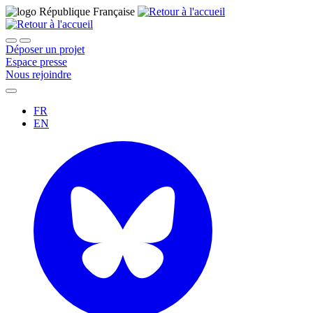
Déposer un projet
Espace presse
Nous rejoindre
FR
EN