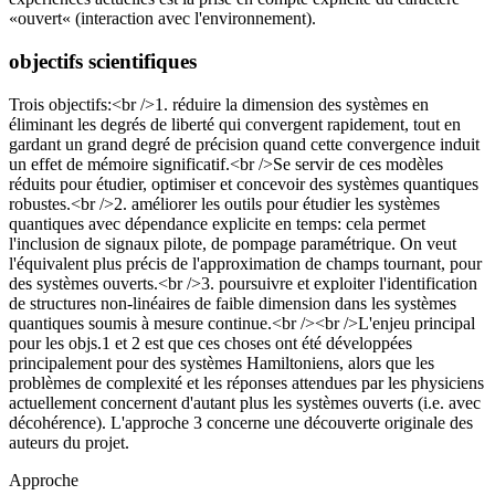
«ouvert« (interaction avec l'environnement).
objectifs scientifiques
Trois objectifs:<br />1. réduire la dimension des systèmes en
éliminant les degrés de liberté qui convergent rapidement, tout en
gardant un grand degré de précision quand cette convergence induit
un effet de mémoire significatif.<br />Se servir de ces modèles
réduits pour étudier, optimiser et concevoir des systèmes quantiques
robustes.<br />2. améliorer les outils pour étudier les systèmes
quantiques avec dépendance explicite en temps: cela permet
l'inclusion de signaux pilote, de pompage paramétrique. On veut
l'équivalent plus précis de l'approximation de champs tournant, pour
des systèmes ouverts.<br />3. poursuivre et exploiter l'identification
de structures non-linéaires de faible dimension dans les systèmes
quantiques soumis à mesure continue.<br /><br />L'enjeu principal
pour les objs.1 et 2 est que ces choses ont été développées
principalement pour des systèmes Hamiltoniens, alors que les
problèmes de complexité et les réponses attendues par les physiciens
actuellement concernent d'autant plus les systèmes ouverts (i.e. avec
décohérence). L'approche 3 concerne une découverte originale des
auteurs du projet.
Approche