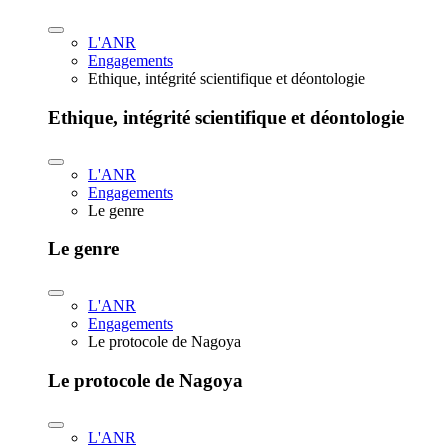
L'ANR
Engagements
Ethique, intégrité scientifique et déontologie
Ethique, intégrité scientifique et déontologie
L'ANR
Engagements
Le genre
Le genre
L'ANR
Engagements
Le protocole de Nagoya
Le protocole de Nagoya
L'ANR