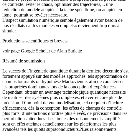
ce contexte: éviter le chaos, optimiser des trajectoires,... une
réduction de modèle adaptée à la tâche spécifique, ou adaptée en
ligne, pourrait se révéler nécessaire.
L'aspect simulation numérique semble également avoir besoin de
nos résultats car les modèles «complets« deviennent trop durs à
simuler.
Productions scientifiques et brevets
voir page Google Scholar de Alain Sarlette
Résumé de soumission
Le succès de l’ingénierie quantique durant la dernière décennie s’est
fortement appuyé sur des modèles approchés, tels approximation de
champs tournants ou hypothèse Markovienne, afin de caractériser
les propriétés dominantes lors de la conception d’expériences.
Cependant, obtenir un avantage technologique quantique nécessite
de maitriser des systèmes plus complexes, et avec encore plus de
précision. D’un point de vue modélisation, cela requiert d’inclure
efficacement, dès la conception, les effets de champs de contrôle
plus forts, d’interactions d’ordres plus élevés, de précisions dans les
perturbations attendues. Les limites des raisonnements simplifiés
sont en effet atteintes actuellement sur les plateformes les plus
avancées tels les qubits supraconducteurs.?Les raisonnements