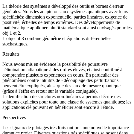
La théorie des systèmes a développé des outils et bornes d'erreur
générales. Nous les adapterons aux systèmes quantiques avec leurs
spécificités: dimension exponentielle, parties linéaires, exigence de
positivité, échelles de temps extrêmes. Des développements de
mathématique appliquée plutôt standard sont ainsi envisagés pour les
obj.1 et 2.
L'objectif 3 combine géométrie et équations différentielles
stochastiques.
Résultats
Nous avons mis en évidence la possibilité de poursuivre
l'élimination adiabatique à des ordres élevés, et ainsi contribué à
comprendre plusieurs expériences en cours. En particulier des
phénomènes contre-intuitifs de «découplage des perturbations«
peuvent être expliqués, ainsi que des taux de mesure quantique
(grâce à l'effet en retour sur la variable conjuguée).
L'identification de structures non-linéaires a permis d'écrire des
solutions explicites pour toute une classe de systèmes quantiques; les
applications clé pouvant en bénéficier sont encore à l'étude.
Perspectives
Les signaux de pilotages très forts ont pris une nouvelle importance
durant ce projet. Diverses questions très spécifiques se posent dans