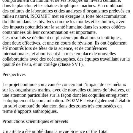
comportement du lithium et de ses isotopes au niveau cellulaire,
dans le plancton et les chaines trophiques marines. En combinant
des cultures de laboratoires et des analyses d’organismes prélevés en
milieu naturel, ISO2MET met en exergue la forte bioaccumulation
du lithium dans les bivalves comme les moules et les huitres, avec
des impacts potentiels sur la santé humaine dans les zones côtières
contaminées où leur consommation est importante.
Ces résultats se déclinent en plusieurs publications scientifiques,
dont deux effectives, et une en cours de révision. Ils ont également
été montrés lors de fêtes de la science, et de conférences
internationales, et aboutissent à la mise en place de nouvelles
collaborations avec des océanographes, des équipes travaillant sur la
qualité de l’eau, et un collège (classe SVT).
Perspectives
Le projet continue son avancée concernant l’impact de ces métaux
sur les organismes marins, avec de nouvelles cultures de bivalves, et
une attention particulière sur la façon dont les coquilles enregistrent
isotopiquement la contamination. ISO2MET vise également à établir
un suivi comparé du plancton dans des zones très contrastées en
terme d’apports anthropiques.
Productions scientifiques et brevets
Un article a été publié dans la revue Science of the Total