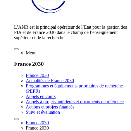
L’ANR est le principal opérateur de l’Etat pour la gestion des
PIA et de France 2030 dans le champ de l’enseignement
supérieur et de la recherche
Menu
France 2030
France 2030
Actualités de France 2030
Programmes et équipements prioritaires de recherche
(PEPR)
Appels en cours
Appels à projets antérieurs et documents de référence
Actions et projets financés
Suivi et évaluation
France 2030
France 2030