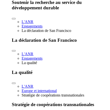
Soutenir la recherche au service du
développement durable
L'ANR
Engagements
La déclaration de San Francisco
La déclaration de San Francisco
L'ANR
Engagements
La qualité
La qualité
L'ANR
Europe et international
Stratégie de coopérations transnationales
Stratégie de coopérations transnationales