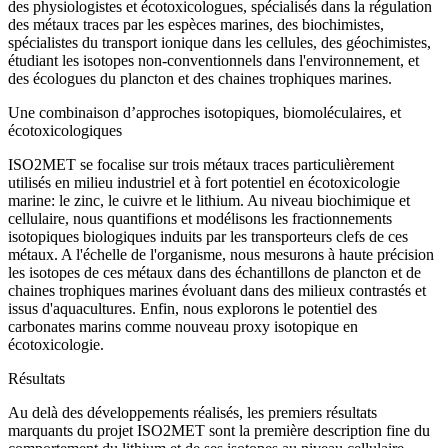
des physiologistes et écotoxicologues, spécialisés dans la régulation
des métaux traces par les espèces marines, des biochimistes,
spécialistes du transport ionique dans les cellules, des géochimistes,
étudiant les isotopes non-conventionnels dans l'environnement, et
des écologues du plancton et des chaines trophiques marines.
Une combinaison d’approches isotopiques, biomoléculaires, et
écotoxicologiques
ISO2MET se focalise sur trois métaux traces particulièrement
utilisés en milieu industriel et à fort potentiel en écotoxicologie
marine: le zinc, le cuivre et le lithium. Au niveau biochimique et
cellulaire, nous quantifions et modélisons les fractionnements
isotopiques biologiques induits par les transporteurs clefs de ces
métaux. A l'échelle de l'organisme, nous mesurons à haute précision
les isotopes de ces métaux dans des échantillons de plancton et de
chaines trophiques marines évoluant dans des milieux contrastés et
issus d'aquacultures. Enfin, nous explorons le potentiel des
carbonates marins comme nouveau proxy isotopique en
écotoxicologie.
Résultats
Au delà des développements réalisés, les premiers résultats
marquants du projet ISO2MET sont la première description fine du