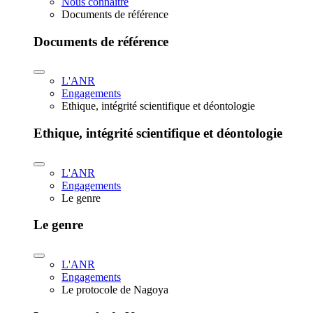
Nous connaître
Documents de référence
Documents de référence
L'ANR
Engagements
Ethique, intégrité scientifique et déontologie
Ethique, intégrité scientifique et déontologie
L'ANR
Engagements
Le genre
Le genre
L'ANR
Engagements
Le protocole de Nagoya