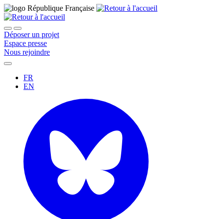
Déposer un projet
Espace presse
Nous rejoindre
FR
EN