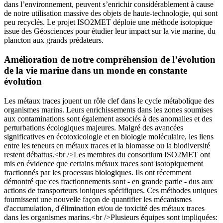
dans l’environnement, peuvent s’enrichir considérablement à cause
de notre utilisation massive des objets de haute-technologie, qui sont
peu recyclés. Le projet ISO2MET déploie une méthode isotopique
issue des Géosciences pour étudier leur impact sur la vie marine, du
plancton aux grands prédateurs.
Amélioration de notre compréhension de l’évolution
de la vie marine dans un monde en constante
évolution
Les métaux traces jouent un rôle clef dans le cycle métabolique des
organismes marins. Leurs enrichissements dans les zones soumises
aux contaminations sont également associés à des anomalies et des
perturbations écologiques majeures. Malgré des avancées
significatives en écotoxicologie et en biologie moléculaire, les liens
entre les teneurs en métaux traces et la biomasse ou la biodiversité
restent débattus.<br />Les membres du consortium ISO2MET ont
mis en évidence que certains métaux traces sont isotopiquement
fractionnés par les processus biologiques. Ils ont récemment
démontré que ces fractionnements sont - en grande partie - dus aux
actions de transporteurs ioniques spécifiques. Ces méthodes uniques
fournissent une nouvelle façon de quantifier les mécanismes
d'accumulation, d'élimination et/ou de toxicité des métaux traces
dans les organismes marins.<br />Plusieurs équipes sont impliquées: