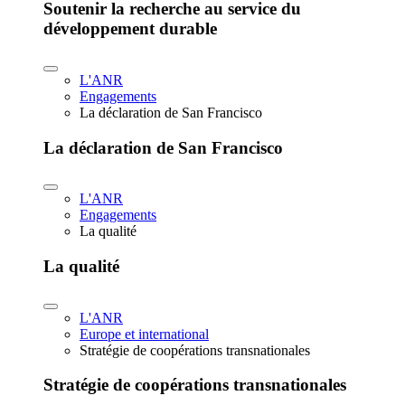
Soutenir la recherche au service du
développement durable
L'ANR
Engagements
La déclaration de San Francisco
La déclaration de San Francisco
L'ANR
Engagements
La qualité
La qualité
L'ANR
Europe et international
Stratégie de coopérations transnationales
Stratégie de coopérations transnationales