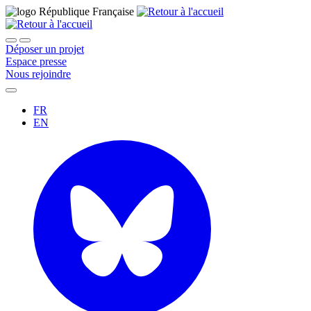
Déposer un projet
Espace presse
Nous rejoindre
FR
EN