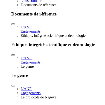
Nous connaître
Documents de référence
Documents de référence
L'ANR
Engagements
Ethique, intégrité scientifique et déontologie
Ethique, intégrité scientifique et déontologie
L'ANR
Engagements
Le genre
Le genre
L'ANR
Engagements
Le protocole de Nagoya