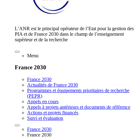
L’ANR est le principal opérateur de l’Etat pour la gestion des
PIA et de France 2030 dans le champ de l’enseignement
supérieur et de la recherche
Menu
France 2030
France 2030
Actualités de France 2030
Programmes et équipements prioritaires de recherche
(PEPR)
Appels en cours
Appels à projets antérieurs et documents de référence
Actions et projets financés
Suivi et évaluation
France 2030
France 2030