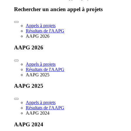
Rechercher un ancien appel à projets
Appels à projets
Résultats de l'AAPG
AAPG 2026
AAPG 2026
Appels à projets
Résultats de l'AAPG
AAPG 2025
AAPG 2025
Appels à projets
Résultats de l'AAPG
AAPG 2024
AAPG 2024