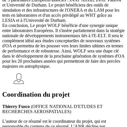
et Université de Durham. Le projet bénéficiera des outils de
simulation et des infrastructures de l'ONERA et du LAM pour les
tests en laboratoires et d'un accès privilégié au WHT grâce au
LESIA et à l'Université de Durham.
En conclusion, Le projet WOLF bénéficie d'une synergie unique
entre laboratoires Européens. Il s'insère parfaitement dans la stratégie
nationale de développements instrumentaux liés à l'E-ELT. Il sera le
complément idéal aux études conceptuelles de nouveaux systèmes
d'OA et permettra de les pousser vers leurs limites ultimes en termes
de performance et de robustesse. Ainsi, WOLF sera une étape clé
dans le développement de la prochaine génération de systèmes d'OA
pour les 20 prochaines années qui permettront de faire des percées
majeures en astrophysique.
Coordination du projet
Thierry Fusco
(OFFICE NATIONAL D'ETUDES ET
RECHERCHES AEROSPATIALES)
L'auteur de ce résumé est le coordinateur du projet, qui est
responsable du contenu de ce résumé. L'ANR décline par