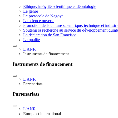
Ethique, intégrité scientifique et déontologie
Le genre
Le protocole de Nagoya
La science ouverte
Promotion de la culture scientifique, technique et industr
Soutenir la recherche au service du développement durab
La déclaration de San Francisco
La qualité
L'ANR
Instruments de financement
Instruments de financement
L'ANR
Partenariats
Partenariats
L'ANR
Europe et international