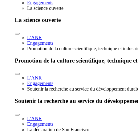
Engagements
La science ouverte
La science ouverte
L'ANR
Engagements
Promotion de la culture scientifique, technique et industr
Promotion de la culture scientifique, technique et
L'ANR
Engagements
Soutenir la recherche au service du développement durab
Soutenir la recherche au service du développeme
L'ANR
Engagements
La déclaration de San Francisco