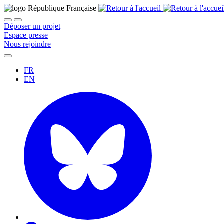
Déposer un projet
Espace presse
Nous rejoindre
FR
EN