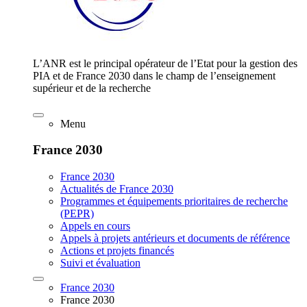
L’ANR est le principal opérateur de l’Etat pour la gestion des
PIA et de France 2030 dans le champ de l’enseignement
supérieur et de la recherche
Menu
France 2030
France 2030
Actualités de France 2030
Programmes et équipements prioritaires de recherche
(PEPR)
Appels en cours
Appels à projets antérieurs et documents de référence
Actions et projets financés
Suivi et évaluation
France 2030
France 2030