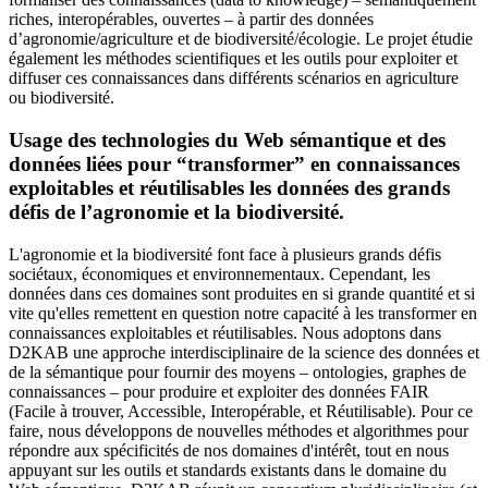
riches, interopérables, ouvertes – à partir des données
d’agronomie/agriculture et de biodiversité/écologie. Le projet étudie
également les méthodes scientifiques et les outils pour exploiter et
diffuser ces connaissances dans différents scénarios en agriculture
ou biodiversité.
Usage des technologies du Web sémantique et des
données liées pour “transformer” en connaissances
exploitables et réutilisables les données des grands
défis de l’agronomie et la biodiversité.
L'agronomie et la biodiversité font face à plusieurs grands défis
sociétaux, économiques et environnementaux. Cependant, les
données dans ces domaines sont produites en si grande quantité et si
vite qu'elles remettent en question notre capacité à les transformer en
connaissances exploitables et réutilisables. Nous adoptons dans
D2KAB une approche interdisciplinaire de la science des données et
de la sémantique pour fournir des moyens – ontologies, graphes de
connaissances – pour produire et exploiter des données FAIR
(Facile à trouver, Accessible, Interopérable, et Réutilisable). Pour ce
faire, nous développons de nouvelles méthodes et algorithmes pour
répondre aux spécificités de nos domaines d'intérêt, tout en nous
appuyant sur les outils et standards existants dans le domaine du