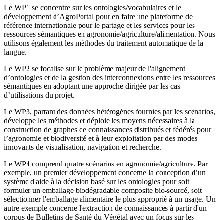
Le WP1 se concentre sur les ontologies/vocabulaires et le
développement d’AgroPortal pour en faire une plateforme de
référence internationale pour le partage et les services pour les
ressources sémantiques en agronomie/agriculture/alimentation. Nous
utilisons également les méthodes du traitement automatique de la
langue.
Le WP2 se focalise sur le problème majeur de l'alignement
d’ontologies et de la gestion des interconnexions entre les ressources
sémantiques en adoptant une approche dirigée par les cas
d’utilisations du projet.
Le WP3, partant des données hétérogènes fournies par les scénarios,
développe les méthodes et déploie les moyens nécessaires à la
construction de graphes de connaissances distribués et fédérés pour
l’agronomie et biodiversité et à leur exploitation par des modes
innovants de visualisation, navigation et recherche.
Le WP4 comprend quatre scénarios en agronomie/agriculture. Par
exemple, un premier développement concerne la conception d’un
système d'aide à la décision basé sur les ontologies pour soit
formuler un emballage biodégradable composite bio-sourcé, soit
sélectionner l'emballage alimentaire le plus approprié à un usage. Un
autre exemple concerne l'extraction de connaissances à partir d'un
corpus de Bulletins de Santé du Végétal avec un focus sur les