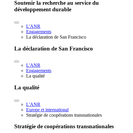
Soutenir la recherche au service du
développement durable
L'ANR
Engagements
La déclaration de San Francisco
La déclaration de San Francisco
L'ANR
Engagements
La qualité
La qualité
L'ANR
Europe et international
Stratégie de coopérations transnationales
Stratégie de coopérations transnationales