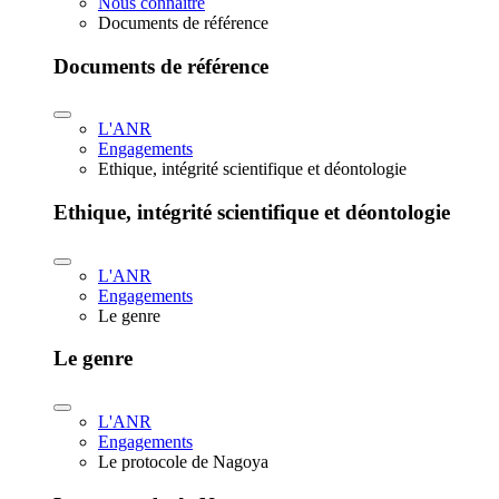
Nous connaître
Documents de référence
Documents de référence
L'ANR
Engagements
Ethique, intégrité scientifique et déontologie
Ethique, intégrité scientifique et déontologie
L'ANR
Engagements
Le genre
Le genre
L'ANR
Engagements
Le protocole de Nagoya