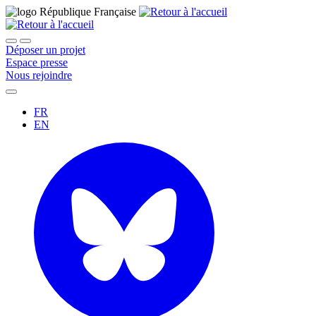
Déposer un projet
Espace presse
Nous rejoindre
FR
EN