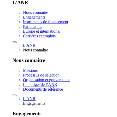
L'ANR
Nous connaître
Engagements
Instruments de financement
Partenariats
Europe et international
Carrières et emplois
L'ANR
Nous connaître
Nous connaître
Missions
Processus de sélection
Organisation et gouvernance
Le budget de l’ANR
Documents de référence
L'ANR
Engagements
Engagements