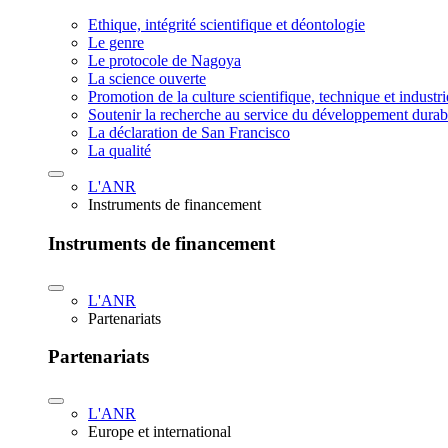
Ethique, intégrité scientifique et déontologie
Le genre
Le protocole de Nagoya
La science ouverte
Promotion de la culture scientifique, technique et industr
Soutenir la recherche au service du développement durab
La déclaration de San Francisco
La qualité
L'ANR
Instruments de financement
Instruments de financement
L'ANR
Partenariats
Partenariats
L'ANR
Europe et international