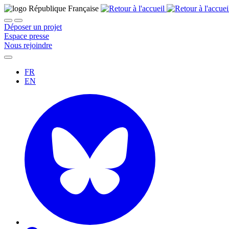
Déposer un projet
Espace presse
Nous rejoindre
FR
EN