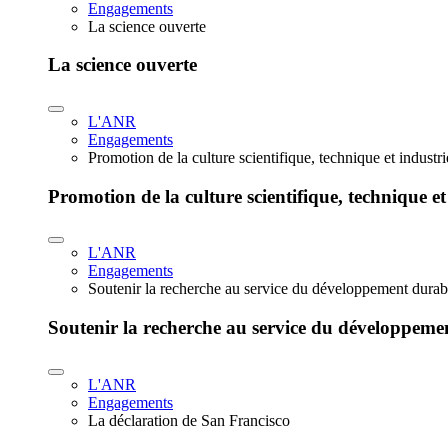
Engagements
La science ouverte
La science ouverte
L'ANR
Engagements
Promotion de la culture scientifique, technique et industr
Promotion de la culture scientifique, technique et
L'ANR
Engagements
Soutenir la recherche au service du développement durab
Soutenir la recherche au service du développeme
L'ANR
Engagements
La déclaration de San Francisco