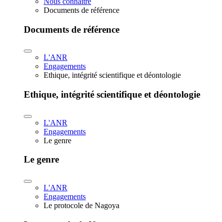
Nous connaître
Documents de référence
Documents de référence
L'ANR
Engagements
Ethique, intégrité scientifique et déontologie
Ethique, intégrité scientifique et déontologie
L'ANR
Engagements
Le genre
Le genre
L'ANR
Engagements
Le protocole de Nagoya