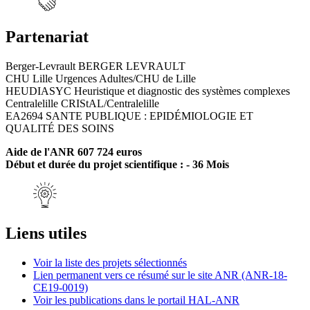
Partenariat
Berger-Levrault BERGER LEVRAULT
CHU Lille Urgences Adultes/CHU de Lille
HEUDIASYC Heuristique et diagnostic des systèmes complexes
Centralelille CRIStAL/Centralelille
EA2694 SANTE PUBLIQUE : EPIDÉMIOLOGIE ET
QUALITÉ DES SOINS
Aide de l'ANR 607 724 euros
Début et durée du projet scientifique : - 36 Mois
Liens utiles
Voir la liste des projets sélectionnés
Lien permanent vers ce résumé sur le site ANR (ANR-18-
CE19-0019)
Voir les publications dans le portail HAL-ANR