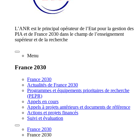
L’ANR est le principal opérateur de l’Etat pour la gestion des
PIA et de France 2030 dans le champ de l’enseignement
supérieur et de la recherche
Menu
France 2030
France 2030
Actualités de France 2030
Programmes et équipements prioritaires de recherche
(PEPR)
Appels en cours
Appels à projets antérieurs et documents de référence
Actions et projets financés
Suivi et évaluation
France 2030
France 2030