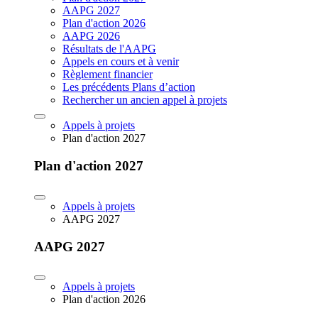
AAPG 2027
Plan d'action 2026
AAPG 2026
Résultats de l'AAPG
Appels en cours et à venir
Règlement financier
Les précédents Plans d’action
Rechercher un ancien appel à projets
Appels à projets
Plan d'action 2027
Plan d'action 2027
Appels à projets
AAPG 2027
AAPG 2027
Appels à projets
Plan d'action 2026