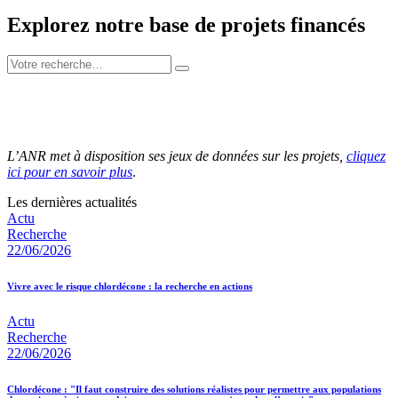
Explorez notre base de projets financés
L’ANR met à disposition ses jeux de données sur les projets,
cliquez
ici pour en savoir plus
.
Les dernières actualités
Actu
Recherche
22/06/2026
Vivre avec le risque chlordécone : la recherche en actions
Actu
Recherche
22/06/2026
Chlordécone : "Il faut construire des solutions réalistes pour permettre aux populations