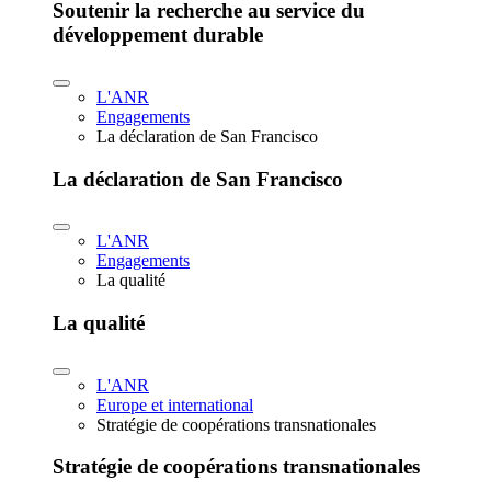
Soutenir la recherche au service du
développement durable
L'ANR
Engagements
La déclaration de San Francisco
La déclaration de San Francisco
L'ANR
Engagements
La qualité
La qualité
L'ANR
Europe et international
Stratégie de coopérations transnationales
Stratégie de coopérations transnationales