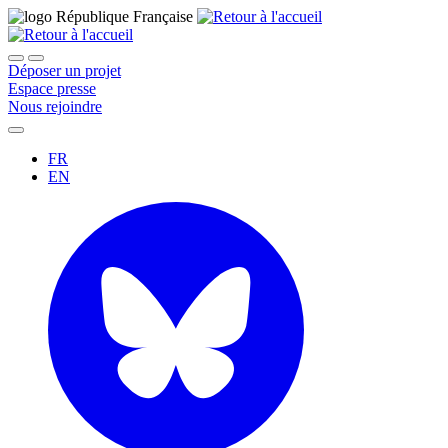
Déposer un projet
Espace presse
Nous rejoindre
FR
EN