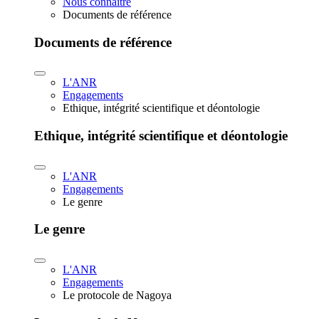
Nous connaître
Documents de référence
Documents de référence
L'ANR
Engagements
Ethique, intégrité scientifique et déontologie
Ethique, intégrité scientifique et déontologie
L'ANR
Engagements
Le genre
Le genre
L'ANR
Engagements
Le protocole de Nagoya