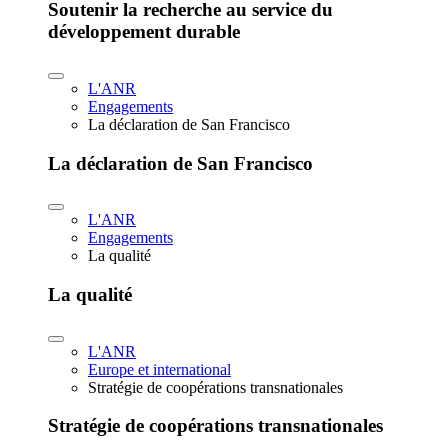
Soutenir la recherche au service du
développement durable
L'ANR
Engagements
La déclaration de San Francisco
La déclaration de San Francisco
L'ANR
Engagements
La qualité
La qualité
L'ANR
Europe et international
Stratégie de coopérations transnationales
Stratégie de coopérations transnationales