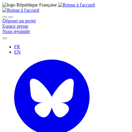
Déposer un projet
Espace presse
Nous rejoindre
FR
EN