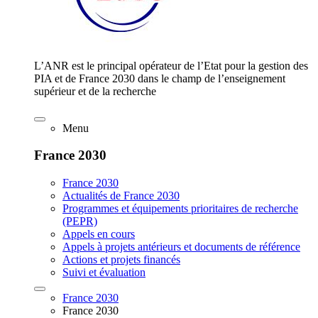
L’ANR est le principal opérateur de l’Etat pour la gestion des
PIA et de France 2030 dans le champ de l’enseignement
supérieur et de la recherche
Menu
France 2030
France 2030
Actualités de France 2030
Programmes et équipements prioritaires de recherche
(PEPR)
Appels en cours
Appels à projets antérieurs et documents de référence
Actions et projets financés
Suivi et évaluation
France 2030
France 2030