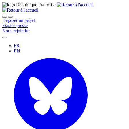
Déposer un projet
Espace presse
Nous rejoindre
FR
EN