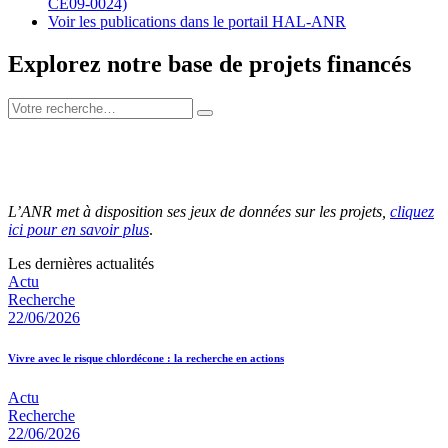
CE09-0024)
Voir les publications dans le portail HAL-ANR
Explorez notre base de projets financés
L’ANR met à disposition ses jeux de données sur les projets,
cliquez
ici pour en savoir plus
.
Les dernières actualités
Actu
Recherche
22/06/2026
Vivre avec le risque chlordécone : la recherche en actions
Actu
Recherche
22/06/2026