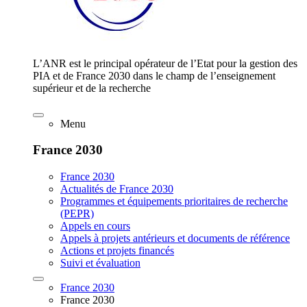
L’ANR est le principal opérateur de l’Etat pour la gestion des
PIA et de France 2030 dans le champ de l’enseignement
supérieur et de la recherche
Menu
France 2030
France 2030
Actualités de France 2030
Programmes et équipements prioritaires de recherche
(PEPR)
Appels en cours
Appels à projets antérieurs et documents de référence
Actions et projets financés
Suivi et évaluation
France 2030
France 2030