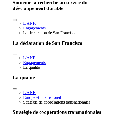
Soutenir la recherche au service du
développement durable
L'ANR
Engagements
La déclaration de San Francisco
La déclaration de San Francisco
L'ANR
Engagements
La qualité
La qualité
L'ANR
Europe et international
Stratégie de coopérations transnationales
Stratégie de coopérations transnationales