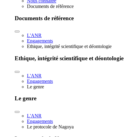
Nous connaître
Documents de référence
Documents de référence
L'ANR
Engagements
Ethique, intégrité scientifique et déontologie
Ethique, intégrité scientifique et déontologie
L'ANR
Engagements
Le genre
Le genre
L'ANR
Engagements
Le protocole de Nagoya