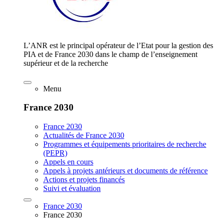
L’ANR est le principal opérateur de l’Etat pour la gestion des
PIA et de France 2030 dans le champ de l’enseignement
supérieur et de la recherche
Menu
France 2030
France 2030
Actualités de France 2030
Programmes et équipements prioritaires de recherche
(PEPR)
Appels en cours
Appels à projets antérieurs et documents de référence
Actions et projets financés
Suivi et évaluation
France 2030
France 2030