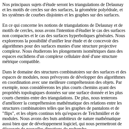
Nos principaux sujets d'étude seront les triangulations de Delaunay
et les motifs de cercles sur des surfaces, la géométrie polyédrale, et
les systèmes de courbes disjointes et les graphes sur des surfaces.
En ce qui concerne les notions de triangulations de Delaunay et de
motifs de cercles, nous avons l'intention d'étudier le cas des surfaces
non compactes et le cas des surfaces hyperboliques générales. Nous
explorerons la possibilité d'unifier leur étude et de concevoir des
algorithmes pour des surfaces munies d'une structure projective
complexe. Nous étudierons les plongements isométriques dans des
espaces euclidiens d'un complexe cellulaire doté d'une structure
métrique compatible.
Dans le domaine des structures combinatoires sur des surfaces et des
espaces de modules, nous prévoyons de développer des algorithmes
en coordination avec une meilleure compréhension des objets. Par
exemple, nous considérerons les plus courts chemins ayant des
propriétés topologiques données sur une surface donnée et les plus
courts chemins entre des triangulations. De plus, nous tenterons
d'améliorer la compréhension mathématique des relations entre les
structures combinatoires telles que les graphes de pantalons et de
"flips", et les objets continus tels qu'espaces de Teichmüller et de
modules. Nous avons des buts ambitieux de nature mathématique
aussi bien que de développement logiciel, qui nous permettront de
découvrir de nouvelles directions de recherche.