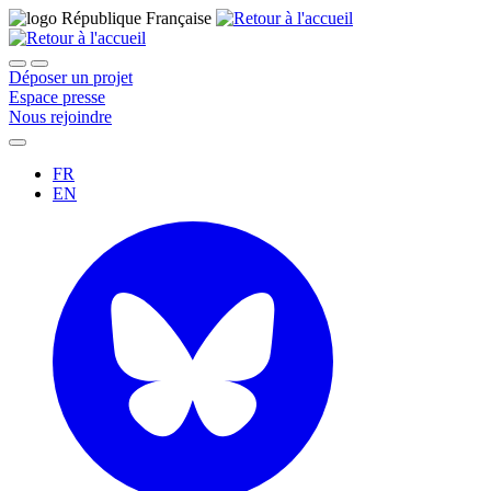
Déposer un projet
Espace presse
Nous rejoindre
FR
EN