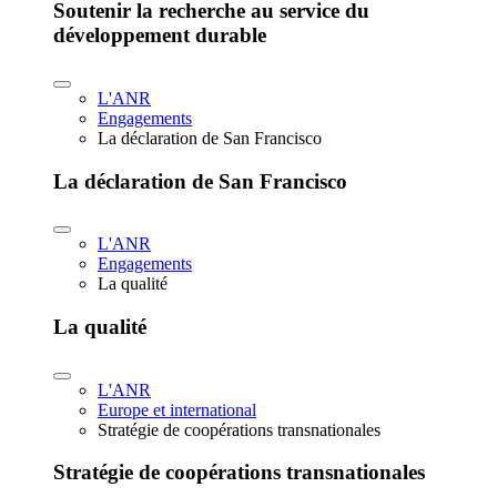
Soutenir la recherche au service du
développement durable
L'ANR
Engagements
La déclaration de San Francisco
La déclaration de San Francisco
L'ANR
Engagements
La qualité
La qualité
L'ANR
Europe et international
Stratégie de coopérations transnationales
Stratégie de coopérations transnationales