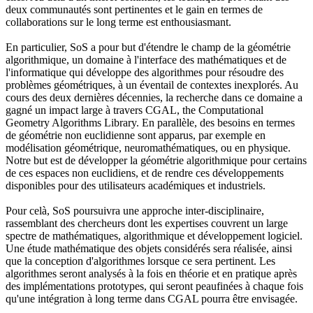
deux communautés sont pertinentes et le gain en termes de
collaborations sur le long terme est enthousiasmant.
En particulier, SoS a pour but d'étendre le champ de la géométrie
algorithmique, un domaine à l'interface des mathématiques et de
l'informatique qui développe des algorithmes pour résoudre des
problèmes géométriques, à un éventail de contextes inexplorés. Au
cours des deux dernières décennies, la recherche dans ce domaine a
gagné un impact large à travers CGAL, the Computational
Geometry Algorithms Library. En parallèle, des besoins en termes
de géométrie non euclidienne sont apparus, par exemple en
modélisation géométrique, neuromathématiques, ou en physique.
Notre but est de développer la géométrie algorithmique pour certains
de ces espaces non euclidiens, et de rendre ces développements
disponibles pour des utilisateurs académiques et industriels.
Pour celà, SoS poursuivra une approche inter-disciplinaire,
rassemblant des chercheurs dont les expertises couvrent un large
spectre de mathématiques, algorithmique et développement logiciel.
Une étude mathématique des objets considérés sera réalisée, ainsi
que la conception d'algorithmes lorsque ce sera pertinent. Les
algorithmes seront analysés à la fois en théorie et en pratique après
des implémentations prototypes, qui seront peaufinées à chaque fois
qu'une intégration à long terme dans CGAL pourra être envisagée.