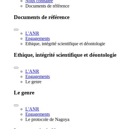
Nous connaître
Documents de référence
Documents de référence
L'ANR
Engagements
Ethique, intégrité scientifique et déontologie
Ethique, intégrité scientifique et déontologie
L'ANR
Engagements
Le genre
Le genre
L'ANR
Engagements
Le protocole de Nagoya