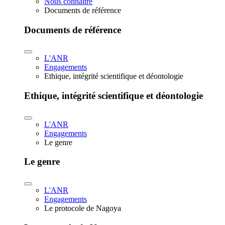
Nous connaître
Documents de référence
Documents de référence
L'ANR
Engagements
Ethique, intégrité scientifique et déontologie
Ethique, intégrité scientifique et déontologie
L'ANR
Engagements
Le genre
Le genre
L'ANR
Engagements
Le protocole de Nagoya