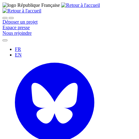
Déposer un projet
Espace presse
Nous rejoindre
FR
EN