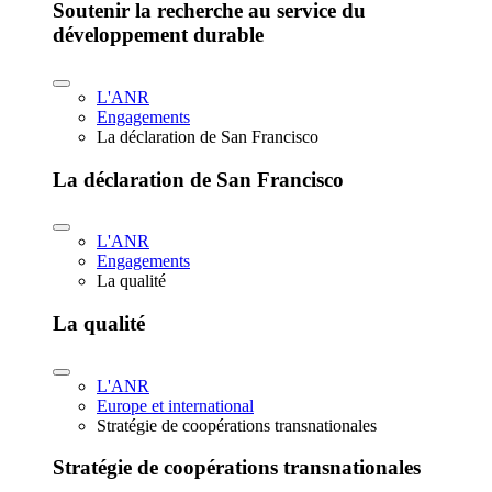
Soutenir la recherche au service du
développement durable
L'ANR
Engagements
La déclaration de San Francisco
La déclaration de San Francisco
L'ANR
Engagements
La qualité
La qualité
L'ANR
Europe et international
Stratégie de coopérations transnationales
Stratégie de coopérations transnationales