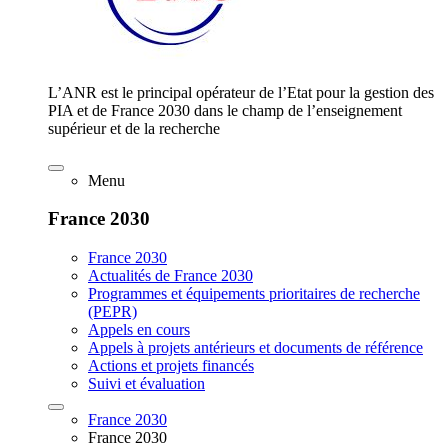
L’ANR est le principal opérateur de l’Etat pour la gestion des
PIA et de France 2030 dans le champ de l’enseignement
supérieur et de la recherche
Menu
France 2030
France 2030
Actualités de France 2030
Programmes et équipements prioritaires de recherche
(PEPR)
Appels en cours
Appels à projets antérieurs et documents de référence
Actions et projets financés
Suivi et évaluation
France 2030
France 2030