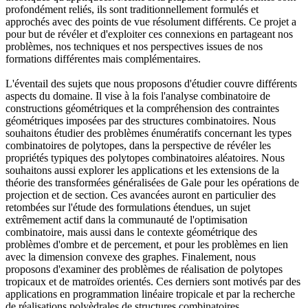
profondément reliés, ils sont traditionnellement formulés et
approchés avec des points de vue résolument différents. Ce projet a
pour but de révéler et d'exploiter ces connexions en partageant nos
problèmes, nos techniques et nos perspectives issues de nos
formations différentes mais complémentaires.
L'éventail des sujets que nous proposons d'étudier couvre différents
aspects du domaine. Il vise à la fois l'analyse combinatoire de
constructions géométriques et la compréhension des contraintes
géométriques imposées par des structures combinatoires. Nous
souhaitons étudier des problèmes énumératifs concernant les types
combinatoires de polytopes, dans la perspective de révéler les
propriétés typiques des polytopes combinatoires aléatoires. Nous
souhaitons aussi explorer les applications et les extensions de la
théorie des transformées généralisées de Gale pour les opérations de
projection et de section. Ces avancées auront en particulier des
retombées sur l'étude des formulations étendues, un sujet
extrêmement actif dans la communauté de l'optimisation
combinatoire, mais aussi dans le contexte géométrique des
problèmes d'ombre et de percement, et pour les problèmes en lien
avec la dimension convexe des graphes. Finalement, nous
proposons d'examiner des problèmes de réalisation de polytopes
tropicaux et de matroïdes orientés. Ces derniers sont motivés par des
applications en programmation linéaire tropicale et par la recherche
de réalisations polyèdrales de structures combinatoires.