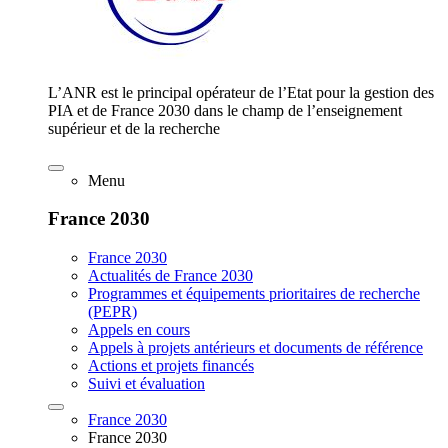
L’ANR est le principal opérateur de l’Etat pour la gestion des
PIA et de France 2030 dans le champ de l’enseignement
supérieur et de la recherche
Menu
France 2030
France 2030
Actualités de France 2030
Programmes et équipements prioritaires de recherche
(PEPR)
Appels en cours
Appels à projets antérieurs et documents de référence
Actions et projets financés
Suivi et évaluation
France 2030
France 2030