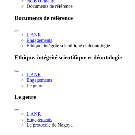
Nous connaître
Documents de référence
Documents de référence
L'ANR
Engagements
Ethique, intégrité scientifique et déontologie
Ethique, intégrité scientifique et déontologie
L'ANR
Engagements
Le genre
Le genre
L'ANR
Engagements
Le protocole de Nagoya