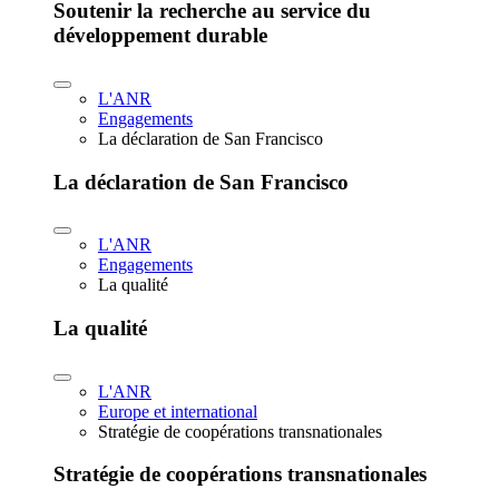
Soutenir la recherche au service du
développement durable
L'ANR
Engagements
La déclaration de San Francisco
La déclaration de San Francisco
L'ANR
Engagements
La qualité
La qualité
L'ANR
Europe et international
Stratégie de coopérations transnationales
Stratégie de coopérations transnationales