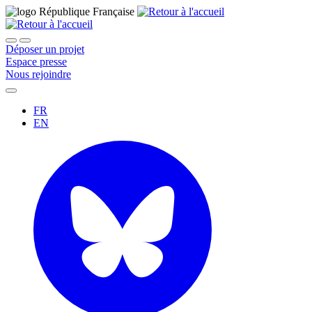
Déposer un projet
Espace presse
Nous rejoindre
FR
EN