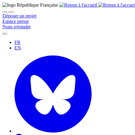
Déposer un projet
Espace presse
Nous rejoindre
FR
EN