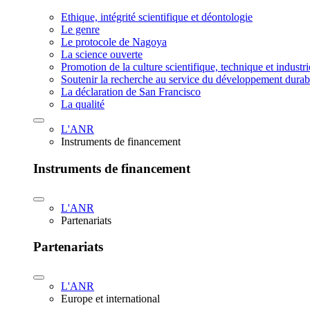
Ethique, intégrité scientifique et déontologie
Le genre
Le protocole de Nagoya
La science ouverte
Promotion de la culture scientifique, technique et industr
Soutenir la recherche au service du développement durab
La déclaration de San Francisco
La qualité
L'ANR
Instruments de financement
Instruments de financement
L'ANR
Partenariats
Partenariats
L'ANR
Europe et international