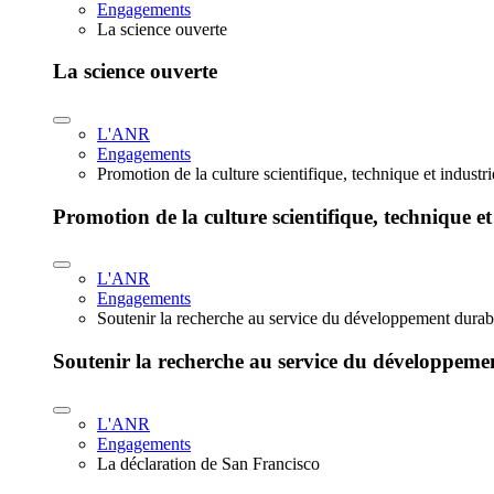
Engagements
La science ouverte
La science ouverte
L'ANR
Engagements
Promotion de la culture scientifique, technique et industr
Promotion de la culture scientifique, technique et
L'ANR
Engagements
Soutenir la recherche au service du développement durab
Soutenir la recherche au service du développeme
L'ANR
Engagements
La déclaration de San Francisco