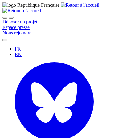
Déposer un projet
Espace presse
Nous rejoindre
FR
EN