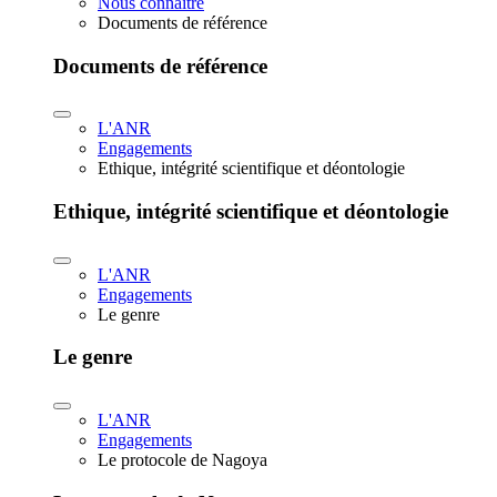
Nous connaître
Documents de référence
Documents de référence
L'ANR
Engagements
Ethique, intégrité scientifique et déontologie
Ethique, intégrité scientifique et déontologie
L'ANR
Engagements
Le genre
Le genre
L'ANR
Engagements
Le protocole de Nagoya