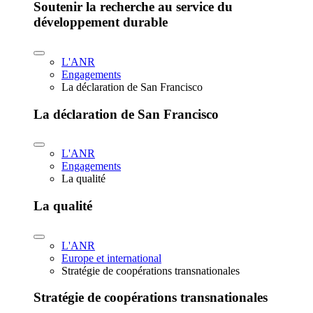
Soutenir la recherche au service du
développement durable
L'ANR
Engagements
La déclaration de San Francisco
La déclaration de San Francisco
L'ANR
Engagements
La qualité
La qualité
L'ANR
Europe et international
Stratégie de coopérations transnationales
Stratégie de coopérations transnationales