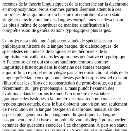
récentes de la théorie linguistique et de la recherche sur la diachronie
en morphosyntaxe. Nous sommes particulièrement attentifs à ces
propriétés de la grammaire du basque qui contribuent à son statut
singulier dans le domaine des langues européennes : celles-ci sont
les plus à même de contribuer de manière significative à la
compréhension de généralisations typologiques plus larges.
Le projet rassemble une équipe constituée de spécialistes en
philologie et histoire de la langue basque, de dialectologues, de
spécialistes en contacts de langues, et de théoriciens de la
linguistique travaillant dans les approches générative et typologique.
A l’encontre de ce qui est communément compris comme
linguistique historique dans le domaine des études basques
aujourd’hui, ce projet ne privilégie pas la reconstruction d’états de la
langue précédant ceux qui sont attestés par le corpus textuel existant
(illustré par les efforts de reconstruction du proto-basque, ou plus
récemment, du "pré-protobasque"), mais plutôt l’examen des
évolutions dans le corpus textuel d’un nombre de variables
grammaticales basiques à la lumière des travaux comparatistes et
typologiques actuels, dans le but d'obtenir une vision non seulement
de l’évolution de la langue basque en diachronie, mais aussi des
aspects plus généraux du changement linguistique. La langue
basque peut être à la base d'un point de vue privilégié pour aborder
certaines des questions associées à ce changement. À part son statut
typologique particulier par rapport au Sprachbund européen (langue