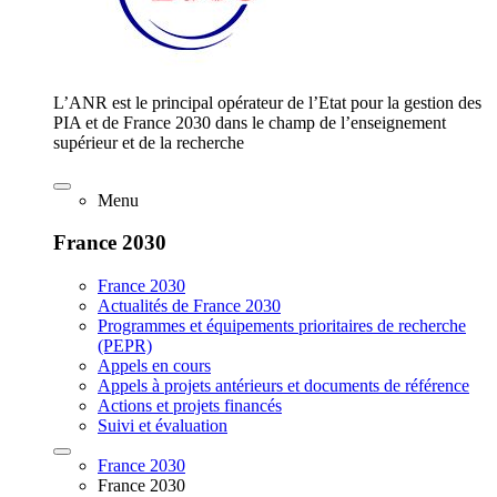
L’ANR est le principal opérateur de l’Etat pour la gestion des
PIA et de France 2030 dans le champ de l’enseignement
supérieur et de la recherche
Menu
France 2030
France 2030
Actualités de France 2030
Programmes et équipements prioritaires de recherche
(PEPR)
Appels en cours
Appels à projets antérieurs et documents de référence
Actions et projets financés
Suivi et évaluation
France 2030
France 2030