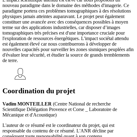
nouveau paradigme dans le domaine des méthodes d'imagerie. Ce
paradigme portera ces problèmes tomographiques à des résolutions
physiques jamais atteintes auparavant. Le projet peut également
constituer une avancée avec des conséquences possibles à moyen
terme sur des applications industrielles, car disposer d’images
tomographiques très précises est d'une importance cruciale pour
l'exploration de ressources énergétiques. L'impact sociétal attendu
est également élevé car nous contribuerons à développer de
nouvelles capacités pour surveiller les zones sismiques peuplées afin
d'évaluer leur sécurité, et étudier la source de grands tremblements
de terre.
Coordination du projet
Vadim MONTEILLER
(Centre National de recherche
Scientifique Délégation Provence et Corse _ Laboratoire de
Mécanique et d'Acoustique)
L'auteur de ce résumé est le coordinateur du projet, qui est
responsable du contenu de ce résumé. L'ANR décline par
conséquent toute responsabilité quant à son contenu.