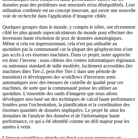
données pour des problèmes non structurés et/ou déséquilibrés. Leur
utilisation combinée est un concept innovant, qui ouvre une nouvelle
voie de recherche dans l'application d’imagerie ciblée.
Quelques groupes dans le monde, y compris le nôtre, ont récemment
ciblé les plus grands supercalculateurs du monde pour effectuer des
inversions haute résolution de jeux de données sismologiques.
Même si cela est impressionnant, cela n'est pas utilisable au
quotidien par la communauté car la plupart des géophysiciens n'ont
pas accès à ces énormes machines. Dans ce projet, notre approche
est donc l’inverse : nous ciblons des centres informatiques régionaux
ou nationaux standard de taille modérée, facilement accessibles (les
machines dites Tier-2, peut-être Tier-1 dans une période de
transition) et développons des workflows d'inversion semi-
automatiques avec des mesures de contrôle de qualité pour ces
machines, de sorte que la communauté puisse les utiliser au
quotidien. L'ensemble des outils d'imagerie que nous allons
développer sera basé sur des techniques de calcul haute performance
fondées pour l'orchestration, la planification et la coordination des
énormes quantités de données impliquées. Le projet lie ainsi les
domaines de l'analyse des données et de l'informatique haute
performance, ce qui a été identifié comme un défi majeur pour les
années à venir.
L'impact scientifique attendu est élevé car nous proposons un