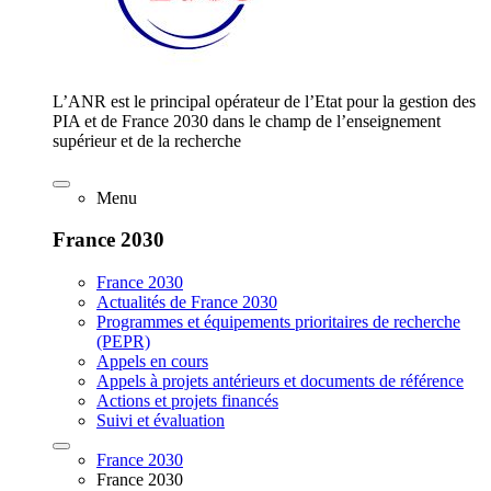
L’ANR est le principal opérateur de l’Etat pour la gestion des
PIA et de France 2030 dans le champ de l’enseignement
supérieur et de la recherche
Menu
France 2030
France 2030
Actualités de France 2030
Programmes et équipements prioritaires de recherche
(PEPR)
Appels en cours
Appels à projets antérieurs et documents de référence
Actions et projets financés
Suivi et évaluation
France 2030
France 2030