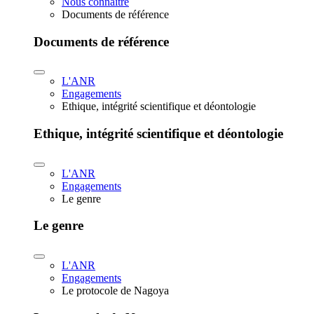
Nous connaître
Documents de référence
Documents de référence
L'ANR
Engagements
Ethique, intégrité scientifique et déontologie
Ethique, intégrité scientifique et déontologie
L'ANR
Engagements
Le genre
Le genre
L'ANR
Engagements
Le protocole de Nagoya