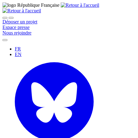
Déposer un projet
Espace presse
Nous rejoindre
FR
EN