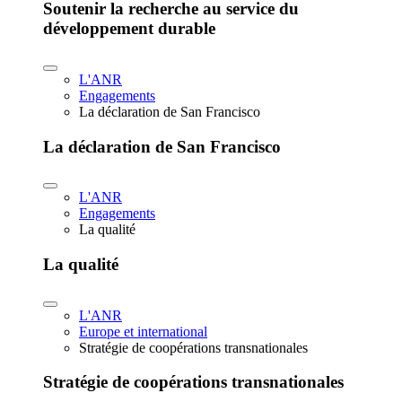
Soutenir la recherche au service du
développement durable
L'ANR
Engagements
La déclaration de San Francisco
La déclaration de San Francisco
L'ANR
Engagements
La qualité
La qualité
L'ANR
Europe et international
Stratégie de coopérations transnationales
Stratégie de coopérations transnationales