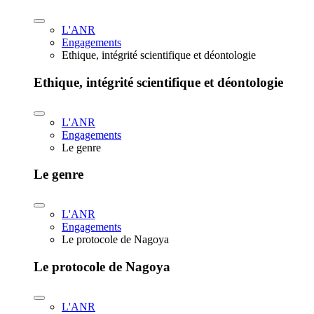
L'ANR
Engagements
Ethique, intégrité scientifique et déontologie
Ethique, intégrité scientifique et déontologie
L'ANR
Engagements
Le genre
Le genre
L'ANR
Engagements
Le protocole de Nagoya
Le protocole de Nagoya
L'ANR