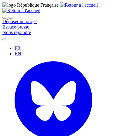
Déposer un projet
Espace presse
Nous rejoindre
FR
EN