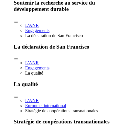
Soutenir la recherche au service du
développement durable
L'ANR
Engagements
La déclaration de San Francisco
La déclaration de San Francisco
L'ANR
Engagements
La qualité
La qualité
L'ANR
Europe et international
Stratégie de coopérations transnationales
Stratégie de coopérations transnationales