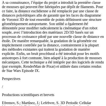
A sa connaissance, l’équipe du projet a introduit la première classe
de mousses qui peuvent être fabriquées par dépôt de filaments. Pour
ce faire, la distance euclidienne a été remplacée par une classe de
distances polyédriques afin de garantir que les faces du diagramme
de Voronoi 3D de tout ensemble de points définissent une structure
géométriquement autoportante. Son utilité a également été
démontrée pour modifier radicalement la cinématique d'un robot
souple, avec l’introduction des matériaux 2D/3D basés sur un
processus de croissance piloté par une nouvelle classe de distance en
étoile. De manière remarquable, la gradation de la géométrie est
implicitement contrôlée par la distance, contrairement à la plupart
des méthodes existantes qui traitent la gradation de manière
explicite. Enfin, un bruit procédural a été introduit pour les motifs
anisotropes à fort contraste, bien adapté à la production de mousses
mécaniques. Cette technique a été intégrée par des logiciels de rendu
(par exemple, RenderMan de Pixar) et utilisée dans certains rendus
de Star Wars Episode IX.
Perspectives
/
Productions scientifiques et brevets
Efremov, S.; Martínez, J.; Lefebvre, S. 3D Periodic Cellular