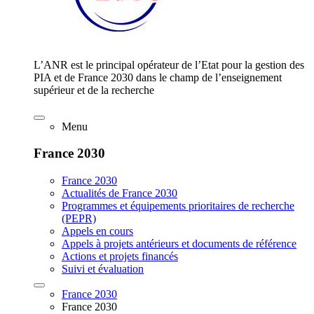
L’ANR est le principal opérateur de l’Etat pour la gestion des
PIA et de France 2030 dans le champ de l’enseignement
supérieur et de la recherche
Menu
France 2030
France 2030
Actualités de France 2030
Programmes et équipements prioritaires de recherche
(PEPR)
Appels en cours
Appels à projets antérieurs et documents de référence
Actions et projets financés
Suivi et évaluation
France 2030
France 2030