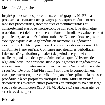
Méthodes / Approches
Inspiré par les solides procéduraux en infographie, MuFFin a
proposé d'aller au-delà des pavages périodiques en étudiant des
mousses procédurales, stochastiques et manufacturables au
comportement élastique macroscopique contrôlé. Une géométrie
procédurale est définie comme une fonction implicite évaluée en tout
point de l'espace à la résolution souhaitée. Elle ne nécessite pas de
stockage explicite de la géométrie en mémoire. La géométrie
stochastique facilite la gradation des propriétés des matériaux et leur
conformité à une surface. Comparée aux structures périodiques,
l'absence d'organisation globale et de périodicité permet une
meilleure gradation de la géométrie stochastique. L'absence de
régularité offre une approche simple pour graduer leur géométrie –
et donc leurs propriétés mécaniques – au sein d'un objet cible et de
sa surface. De plus, MuFFin visait à contrôler le comportement
élastique macroscopique en reliant les paramètres pilotant la mousse
procédurale à ses propriétés élastiques. Enfin, MuFFin visait à
découvrir des microstructures pouvant être fabriquées avec un large
spectre de technologies (SLS, FDM, SLA, etc.) sans nécessiter de
structures de support.
Résultats