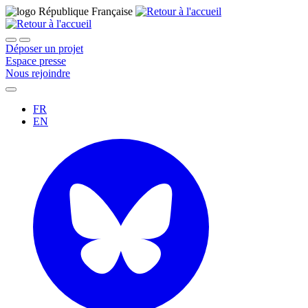
Déposer un projet
Espace presse
Nous rejoindre
FR
EN