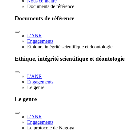
Nous connaître
Documents de référence
Documents de référence
L'ANR
Engagements
Ethique, intégrité scientifique et déontologie
Ethique, intégrité scientifique et déontologie
L'ANR
Engagements
Le genre
Le genre
L'ANR
Engagements
Le protocole de Nagoya