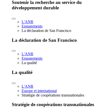
Soutenir la recherche au service du
développement durable
L'ANR
Engagements
La déclaration de San Francisco
La déclaration de San Francisco
L'ANR
Engagements
La qualité
La qualité
L'ANR
Europe et international
Stratégie de coopérations transnationales
Stratégie de coopérations transnationales