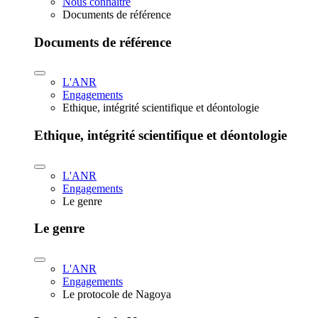
Nous connaître
Documents de référence
Documents de référence
L'ANR
Engagements
Ethique, intégrité scientifique et déontologie
Ethique, intégrité scientifique et déontologie
L'ANR
Engagements
Le genre
Le genre
L'ANR
Engagements
Le protocole de Nagoya