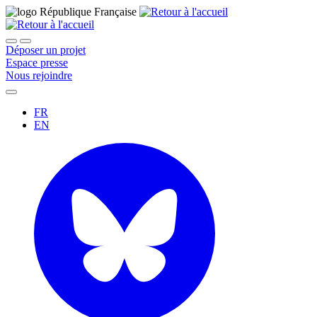
Déposer un projet
Espace presse
Nous rejoindre
FR
EN