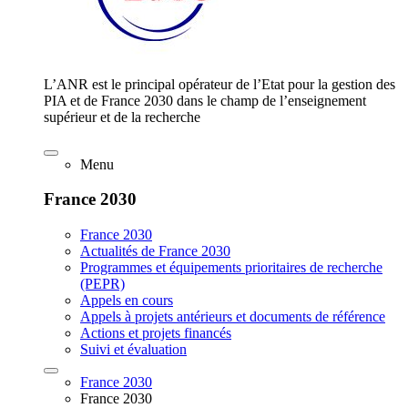
L’ANR est le principal opérateur de l’Etat pour la gestion des
PIA et de France 2030 dans le champ de l’enseignement
supérieur et de la recherche
Menu
France 2030
France 2030
Actualités de France 2030
Programmes et équipements prioritaires de recherche
(PEPR)
Appels en cours
Appels à projets antérieurs et documents de référence
Actions et projets financés
Suivi et évaluation
France 2030
France 2030