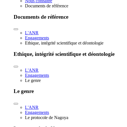
Nous connaître
Documents de référence
Documents de référence
L'ANR
Engagements
Ethique, intégrité scientifique et déontologie
Ethique, intégrité scientifique et déontologie
L'ANR
Engagements
Le genre
Le genre
L'ANR
Engagements
Le protocole de Nagoya