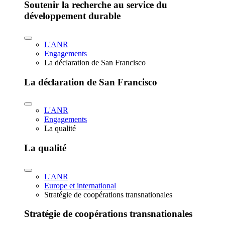
Soutenir la recherche au service du
développement durable
L'ANR
Engagements
La déclaration de San Francisco
La déclaration de San Francisco
L'ANR
Engagements
La qualité
La qualité
L'ANR
Europe et international
Stratégie de coopérations transnationales
Stratégie de coopérations transnationales