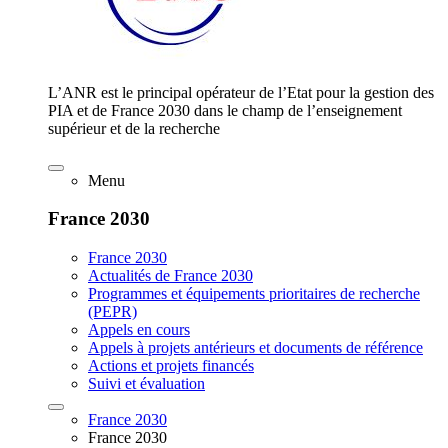
L’ANR est le principal opérateur de l’Etat pour la gestion des
PIA et de France 2030 dans le champ de l’enseignement
supérieur et de la recherche
Menu
France 2030
France 2030
Actualités de France 2030
Programmes et équipements prioritaires de recherche
(PEPR)
Appels en cours
Appels à projets antérieurs et documents de référence
Actions et projets financés
Suivi et évaluation
France 2030
France 2030