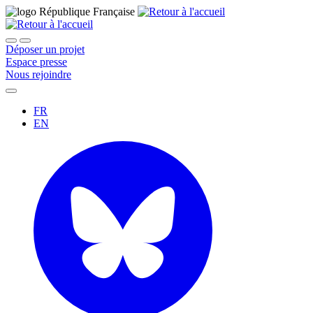
Déposer un projet
Espace presse
Nous rejoindre
FR
EN