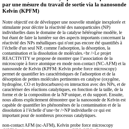
par une mésure du travail de sortie via la nanosonde
Kelvin (KPFM)
Notre objectif est de développer une nouvelle stratégie inexplorée et
stimulante pour décrire la réactivité des nanoparticules (NP)
individuelles dans le domaine de la catalyse hétérogène modèle, le
but étant de faire la lumière sur des aspects importants concernant la
réactivité des NPs métalliques qui n'ont pas encore été quantifiés à
l’échelle d'un seul NP, comme l'adsorption, la désorption, la
contamination et la dissolution de molécules.<br />Le projet
REACTIVITY se propose de montrer que l’association de la
microscopie à force atomique en mode non-contact (NC-AFM) et la
nanosonde de Kelvin (KPFM: Kelvin probe force microscopy)
permet de quantifier les caractéristiques de l'adsorption et de la
désorption de petites molécules pertinentes en catalyse (oxygène,
hydrogène, CO et hydrocarbures) en interaction avec des NPs, et de
caractériser des réactions catalytiques, en fonction de la taille, de la
forme et de la composition de la NP unique, et du support. Ensuite,
nous allons explicitement démontrer que la nanosonde de Kelvin est
capable de quantifier les phénomènes de la contamination et de la
dissolution à l’échelle d’une<br />NP individuelle ce qui est
important pour de nombreux processus catalytiques.
non-contact AFM (nc-AFM), Kelvin probe force microscopy