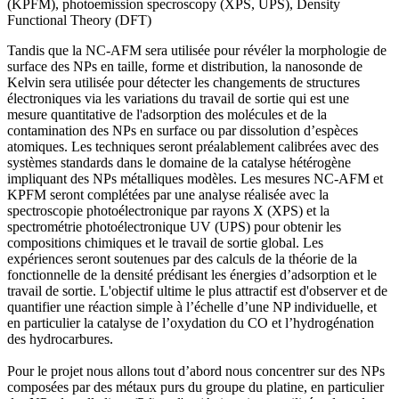
(KPFM), photoemission specroscopy (XPS, UPS), Density
Functional Theory (DFT)
Tandis que la NC-AFM sera utilisée pour révéler la morphologie de
surface des NPs en taille, forme et distribution, la nanosonde de
Kelvin sera utilisée pour détecter les changements de structures
électroniques via les variations du travail de sortie qui est une
mesure quantitative de l'adsorption des molécules et de la
contamination des NPs en surface ou par dissolution d’espèces
atomiques. Les techniques seront préalablement calibrées avec des
systèmes standards dans le domaine de la catalyse hétérogène
impliquant des NPs métalliques modèles. Les mesures NC-AFM et
KPFM seront complétées par une analyse réalisée avec la
spectroscopie photoélectronique par rayons X (XPS) et la
spectrométrie photoélectronique UV (UPS) pour obtenir les
compositions chimiques et le travail de sortie global. Les
expériences seront soutenues par des calculs de la théorie de la
fonctionnelle de la densité prédisant les énergies d’adsorption et le
travail de sortie. L'objectif ultime le plus attractif est d'observer et de
quantifier une réaction simple à l’échelle d’une NP individuelle, et
en particulier la catalyse de l’oxydation du CO et l’hydrogénation
des hydrocarbures.
Pour le projet nous allons tout d’abord nous concentrer sur des NPs
composées par des métaux purs du groupe du platine, en particulier