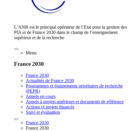
L’ANR est le principal opérateur de l’Etat pour la gestion des
PIA et de France 2030 dans le champ de l’enseignement
supérieur et de la recherche
Menu
France 2030
France 2030
Actualités de France 2030
Programmes et équipements prioritaires de recherche
(PEPR)
Appels en cours
Appels à projets antérieurs et documents de référence
Actions et projets financés
Suivi et évaluation
France 2030
France 2030