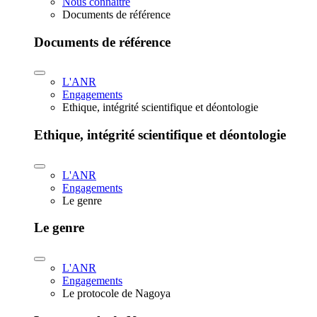
Nous connaître
Documents de référence
Documents de référence
L'ANR
Engagements
Ethique, intégrité scientifique et déontologie
Ethique, intégrité scientifique et déontologie
L'ANR
Engagements
Le genre
Le genre
L'ANR
Engagements
Le protocole de Nagoya