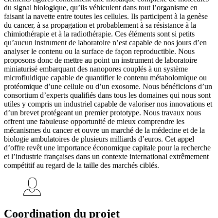
du signal biologique, qu’ils véhiculent dans tout l’organisme en
faisant la navette entre toutes les cellules. Ils participent à la genèse
du cancer, à sa propagation et probablement à sa résistance à la
chimiothérapie et à la radiothérapie. Ces éléments sont si petits
qu’aucun instrument de laboratoire n’est capable de nos jours d’en
analyser le contenu ou la surface de façon reproductible. Nous
proposons donc de mettre au point un instrument de laboratoire
miniaturisé embarquant des nanopores couplés à un système
microfluidique capable de quantifier le contenu métabolomique ou
protéomique d’une cellule ou d’un exosome. Nous bénéficions d’un
consortium d’experts qualifiés dans tous les domaines qui nous sont
utiles y compris un industriel capable de valoriser nos innovations et
d’un brevet protégeant un premier prototype. Nous travaux nous
offrent une fabuleuse opportunité de mieux comprendre les
mécanismes du cancer et ouvre un marché de la médecine et de la
biologie ambulatoires de plusieurs milliards d’euros. Cet appel
d’offre revêt une importance économique capitale pour la recherche
et l’industrie françaises dans un contexte international extrêmement
compétitif au regard de la taille des marchés ciblés.
Coordination du projet