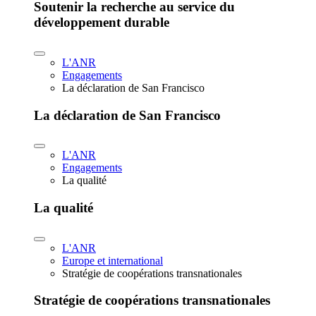
Soutenir la recherche au service du
développement durable
L'ANR
Engagements
La déclaration de San Francisco
La déclaration de San Francisco
L'ANR
Engagements
La qualité
La qualité
L'ANR
Europe et international
Stratégie de coopérations transnationales
Stratégie de coopérations transnationales