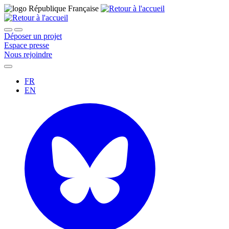
Déposer un projet
Espace presse
Nous rejoindre
FR
EN