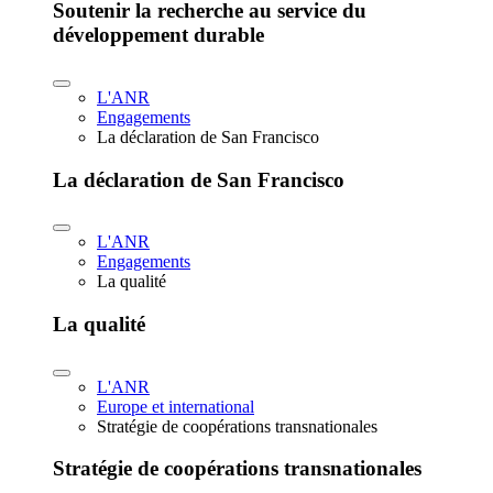
Soutenir la recherche au service du
développement durable
L'ANR
Engagements
La déclaration de San Francisco
La déclaration de San Francisco
L'ANR
Engagements
La qualité
La qualité
L'ANR
Europe et international
Stratégie de coopérations transnationales
Stratégie de coopérations transnationales