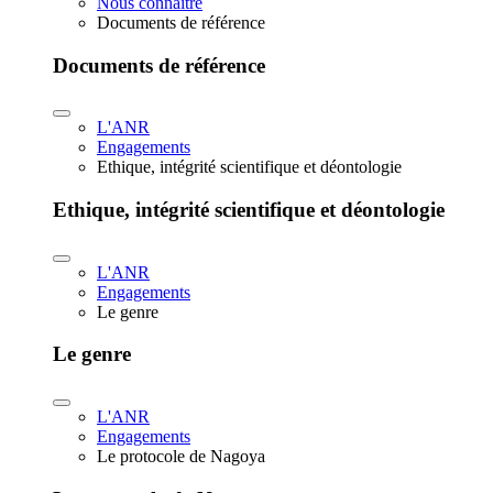
Nous connaître
Documents de référence
Documents de référence
L'ANR
Engagements
Ethique, intégrité scientifique et déontologie
Ethique, intégrité scientifique et déontologie
L'ANR
Engagements
Le genre
Le genre
L'ANR
Engagements
Le protocole de Nagoya