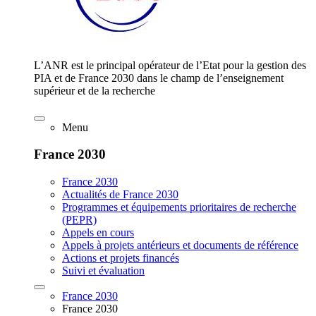
L’ANR est le principal opérateur de l’Etat pour la gestion des
PIA et de France 2030 dans le champ de l’enseignement
supérieur et de la recherche
Menu
France 2030
France 2030
Actualités de France 2030
Programmes et équipements prioritaires de recherche
(PEPR)
Appels en cours
Appels à projets antérieurs et documents de référence
Actions et projets financés
Suivi et évaluation
France 2030
France 2030