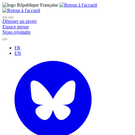
Déposer un projet
Espace presse
Nous rejoindre
FR
EN