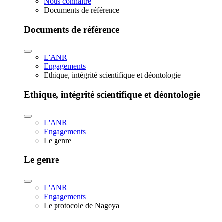
Nous connaître
Documents de référence
Documents de référence
L'ANR
Engagements
Ethique, intégrité scientifique et déontologie
Ethique, intégrité scientifique et déontologie
L'ANR
Engagements
Le genre
Le genre
L'ANR
Engagements
Le protocole de Nagoya