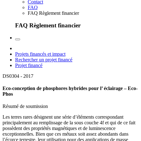
Contact
FAQ
FAQ Règlement financier
FAQ Règlement financier
Projets financés et impact
Rechercher un projet financé
Projet financé
DS0304 -
2017
Eco-conception de phosphores hybrides pour l’ éclairage – Eco-
Phos
Résumé de soumission
Les terres rares désignent une série d’éléments correspondant
principalement au remplissage de la sous couche 4f et qui de ce fait
possèdent des propriétés magnétiques et de luminescence
exceptionnelles. Bien que ces métaux soit assez abondants dans
l’écorce terrestre, leur utilisation pour des applications de masse