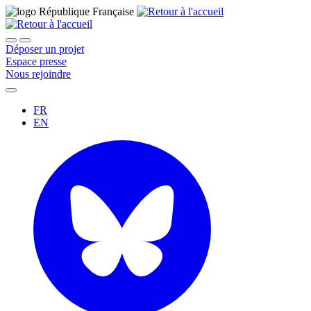
Déposer un projet
Espace presse
Nous rejoindre
FR
EN