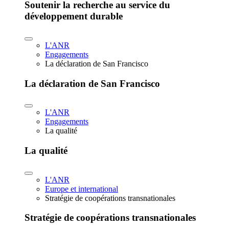
Soutenir la recherche au service du
développement durable
L'ANR
Engagements
La déclaration de San Francisco
La déclaration de San Francisco
L'ANR
Engagements
La qualité
La qualité
L'ANR
Europe et international
Stratégie de coopérations transnationales
Stratégie de coopérations transnationales