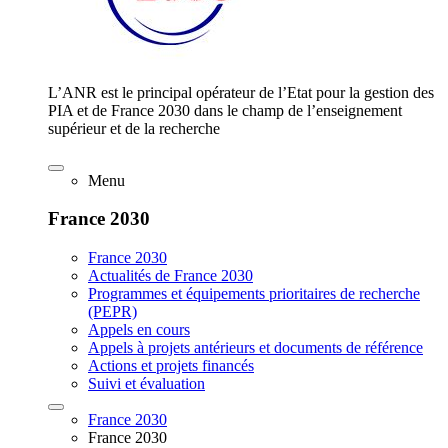
L’ANR est le principal opérateur de l’Etat pour la gestion des
PIA et de France 2030 dans le champ de l’enseignement
supérieur et de la recherche
Menu
France 2030
France 2030
Actualités de France 2030
Programmes et équipements prioritaires de recherche
(PEPR)
Appels en cours
Appels à projets antérieurs et documents de référence
Actions et projets financés
Suivi et évaluation
France 2030
France 2030