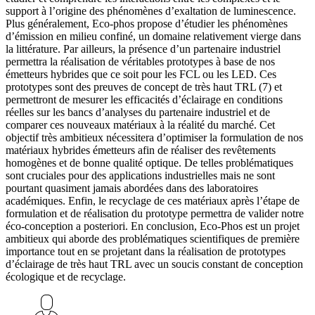
support à l’origine des phénomènes d’exaltation de luminescence.
Plus généralement, Eco-phos propose d’étudier les phénomènes
d’émission en milieu confiné, un domaine relativement vierge dans
la littérature. Par ailleurs, la présence d’un partenaire industriel
permettra la réalisation de véritables prototypes à base de nos
émetteurs hybrides que ce soit pour les FCL ou les LED. Ces
prototypes sont des preuves de concept de très haut TRL (7) et
permettront de mesurer les efficacités d’éclairage en conditions
réelles sur les bancs d’analyses du partenaire industriel et de
comparer ces nouveaux matériaux à la réalité du marché. Cet
objectif très ambitieux nécessitera d’optimiser la formulation de nos
matériaux hybrides émetteurs afin de réaliser des revêtements
homogènes et de bonne qualité optique. De telles problématiques
sont cruciales pour des applications industrielles mais ne sont
pourtant quasiment jamais abordées dans des laboratoires
académiques. Enfin, le recyclage de ces matériaux après l’étape de
formulation et de réalisation du prototype permettra de valider notre
éco-conception a posteriori. En conclusion, Eco-Phos est un projet
ambitieux qui aborde des problématiques scientifiques de première
importance tout en se projetant dans la réalisation de prototypes
d’éclairage de très haut TRL avec un soucis constant de conception
écologique et de recyclage.