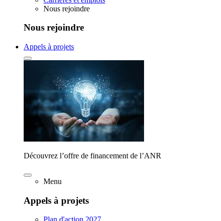
Nous rejoindre
Nous rejoindre
Appels à projets
Découvrez l’offre de financement de l’ANR
Menu
Appels à projets
Plan d'action 2027