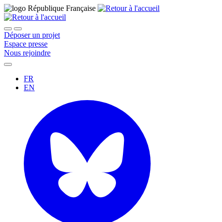
Déposer un projet
Espace presse
Nous rejoindre
FR
EN