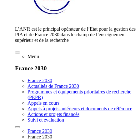
L’ANR est le principal opérateur de l’Etat pour la gestion des
PIA et de France 2030 dans le champ de l’enseignement
supérieur et de la recherche
Menu
France 2030
France 2030
Actualités de France 2030
Programmes et équipements prioritaires de recherche
(PEPR)
Appels en cours
Appels à projets antérieurs et documents de référence
Actions et projets financés
Suivi et évaluation
France 2030
France 2030