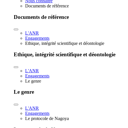
Nous connaître
Documents de référence
Documents de référence
L'ANR
Engagements
Ethique, intégrité scientifique et déontologie
Ethique, intégrité scientifique et déontologie
L'ANR
Engagements
Le genre
Le genre
L'ANR
Engagements
Le protocole de Nagoya