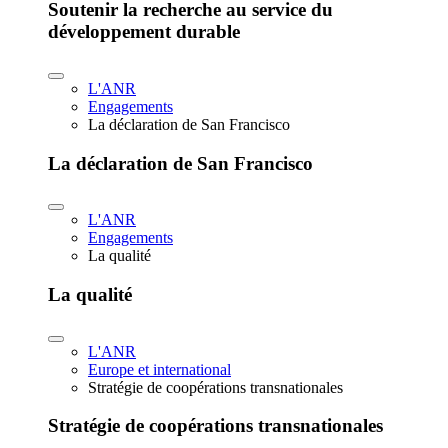
Soutenir la recherche au service du
développement durable
L'ANR
Engagements
La déclaration de San Francisco
La déclaration de San Francisco
L'ANR
Engagements
La qualité
La qualité
L'ANR
Europe et international
Stratégie de coopérations transnationales
Stratégie de coopérations transnationales