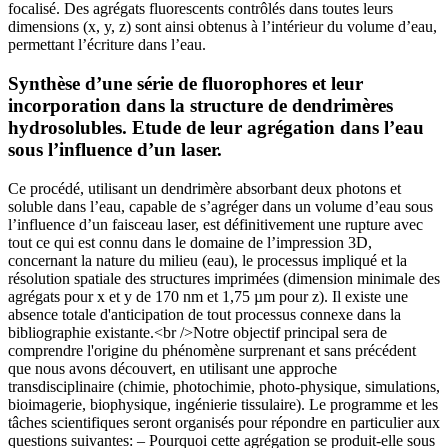
focalisé. Des agrégats fluorescents contrôlés dans toutes leurs
dimensions (x, y, z) sont ainsi obtenus à l’intérieur du volume d’eau,
permettant l’écriture dans l’eau.
Synthèse d’une série de fluorophores et leur
incorporation dans la structure de dendrimères
hydrosolubles. Etude de leur agrégation dans l’eau
sous l’influence d’un laser.
Ce procédé, utilisant un dendrimère absorbant deux photons et
soluble dans l’eau, capable de s’agréger dans un volume d’eau sous
l’influence d’un faisceau laser, est définitivement une rupture avec
tout ce qui est connu dans le domaine de l’impression 3D,
concernant la nature du milieu (eau), le processus impliqué et la
résolution spatiale des structures imprimées (dimension minimale des
agrégats pour x et y de 170 nm et 1,75 µm pour z). Il existe une
absence totale d'anticipation de tout processus connexe dans la
bibliographie existante.<br />Notre objectif principal sera de
comprendre l'origine du phénomène surprenant et sans précédent
que nous avons découvert, en utilisant une approche
transdisciplinaire (chimie, photochimie, photo-physique, simulations,
bioimagerie, biophysique, ingénierie tissulaire). Le programme et les
tâches scientifiques seront organisés pour répondre en particulier aux
questions suivantes: – Pourquoi cette agrégation se produit-elle sous