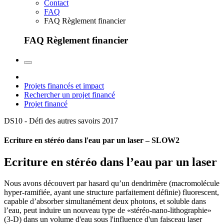
Contact
FAQ
FAQ Règlement financier
FAQ Règlement financier
Projets financés et impact
Rechercher un projet financé
Projet financé
DS10 - Défi des autres savoirs
2017
Ecriture en stéréo dans l'eau par un laser – SLOW2
Ecriture en stéréo dans l’eau par un laser
Nous avons découvert par hasard qu’un dendrimère (macromolécule
hyper-ramifiée, ayant une structure parfaitement définie) fluorescent,
capable d’absorber simultanément deux photons, et soluble dans
l’eau, peut induire un nouveau type de «stéréo-nano-lithographie»
(3-D) dans un volume d'eau sous l'influence d'un faisceau laser