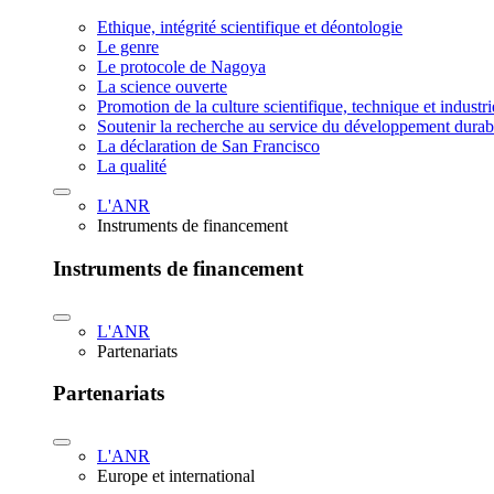
Ethique, intégrité scientifique et déontologie
Le genre
Le protocole de Nagoya
La science ouverte
Promotion de la culture scientifique, technique et industr
Soutenir la recherche au service du développement durab
La déclaration de San Francisco
La qualité
L'ANR
Instruments de financement
Instruments de financement
L'ANR
Partenariats
Partenariats
L'ANR
Europe et international