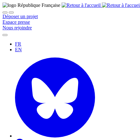
Déposer un projet
Espace presse
Nous rejoindre
FR
EN