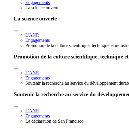
Engagements
La science ouverte
La science ouverte
L'ANR
Engagements
Promotion de la culture scientifique, technique et industr
Promotion de la culture scientifique, technique et
L'ANR
Engagements
Soutenir la recherche au service du développement durab
Soutenir la recherche au service du développeme
L'ANR
Engagements
La déclaration de San Francisco