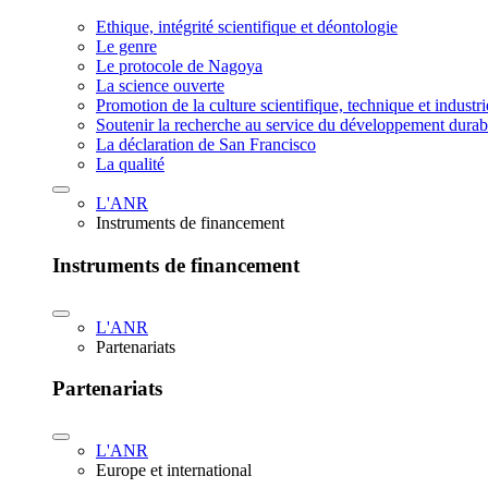
Ethique, intégrité scientifique et déontologie
Le genre
Le protocole de Nagoya
La science ouverte
Promotion de la culture scientifique, technique et industr
Soutenir la recherche au service du développement durab
La déclaration de San Francisco
La qualité
L'ANR
Instruments de financement
Instruments de financement
L'ANR
Partenariats
Partenariats
L'ANR
Europe et international