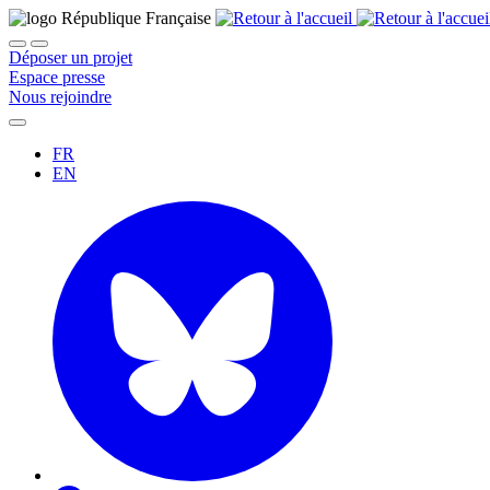
Déposer un projet
Espace presse
Nous rejoindre
FR
EN