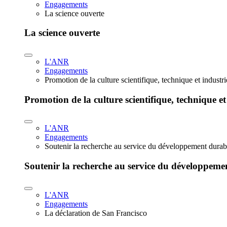
Engagements
La science ouverte
La science ouverte
L'ANR
Engagements
Promotion de la culture scientifique, technique et industr
Promotion de la culture scientifique, technique et
L'ANR
Engagements
Soutenir la recherche au service du développement durab
Soutenir la recherche au service du développeme
L'ANR
Engagements
La déclaration de San Francisco