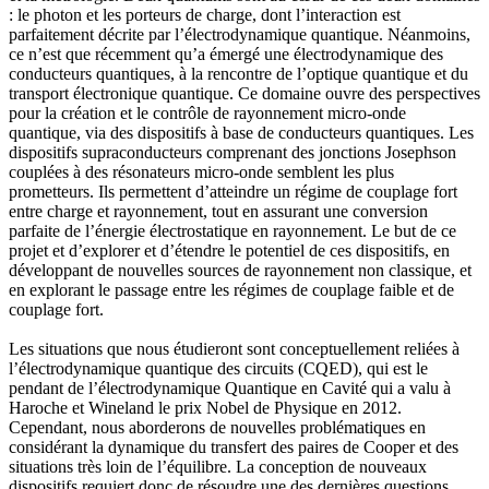
: le photon et les porteurs de charge, dont l’interaction est
parfaitement décrite par l’électrodynamique quantique. Néanmoins,
ce n’est que récemment qu’a émergé une électrodynamique des
conducteurs quantiques, à la rencontre de l’optique quantique et du
transport électronique quantique. Ce domaine ouvre des perspectives
pour la création et le contrôle de rayonnement micro-onde
quantique, via des dispositifs à base de conducteurs quantiques. Les
dispositifs supraconducteurs comprenant des jonctions Josephson
couplées à des résonateurs micro-onde semblent les plus
prometteurs. Ils permettent d’atteindre un régime de couplage fort
entre charge et rayonnement, tout en assurant une conversion
parfaite de l’énergie électrostatique en rayonnement. Le but de ce
projet et d’explorer et d’étendre le potentiel de ces dispositifs, en
développant de nouvelles sources de rayonnement non classique, et
en explorant le passage entre les régimes de couplage faible et de
couplage fort.
Les situations que nous étudieront sont conceptuellement reliées à
l’électrodynamique quantique des circuits (CQED), qui est le
pendant de l’électrodynamique Quantique en Cavité qui a valu à
Haroche et Wineland le prix Nobel de Physique en 2012.
Cependant, nous aborderons de nouvelles problématiques en
considérant la dynamique du transfert des paires de Cooper et des
situations très loin de l’équilibre. La conception de nouveaux
dispositifs requiert donc de résoudre une des dernières questions