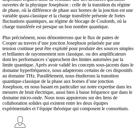
ouvertes de la physique Josephson : celle de la transition du régime
de phase, où la différence de phase aux bornes de la jonction est une
variable quasi-classique et la charge transférée présente de fortes
fluctuations quantiques, au régime de blocage de Coulomb, où la
charge transférée est presque un bon nombre quantique.
Plus précisément, nous démontrerons que le flux de paires de
Cooper au travers d’une jonction Josephson polarisée par une
tension continue peut être exploité pour produire des sources simples
et brillantes de rayonnement non classique, ou des amplificateurs
dont les performances s’approchent des limites autorisées par la
limite quantique. Après avoir validé les concepts sous-jacents dans le
domaine hyperfréquence, nous adapterons certains de ces dispositifs
au domaine THz. Parallèlement, nous étudierons la transition
quantique-classique de la phase aux bornes d’une jonction
Josephson, en nous basant en particulier sur notre expertise dans les
mesures de bruit électrique, aussi bien à basse fréquence que dans le
domaine micro-onde. Nous nous appuierons sur des liens de
collaboration solides qui existent entre les deux équipes
expérimentales et l’équipe théorique qui composent le consortium.