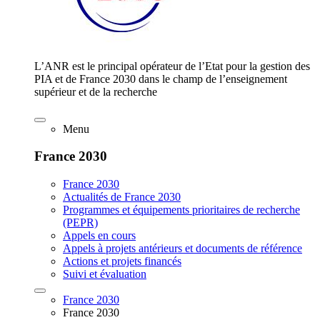
L’ANR est le principal opérateur de l’Etat pour la gestion des
PIA et de France 2030 dans le champ de l’enseignement
supérieur et de la recherche
Menu
France 2030
France 2030
Actualités de France 2030
Programmes et équipements prioritaires de recherche
(PEPR)
Appels en cours
Appels à projets antérieurs et documents de référence
Actions et projets financés
Suivi et évaluation
France 2030
France 2030