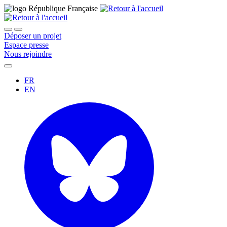
Déposer un projet
Espace presse
Nous rejoindre
FR
EN