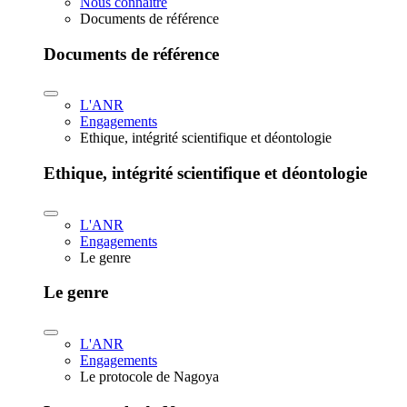
Nous connaître
Documents de référence
Documents de référence
L'ANR
Engagements
Ethique, intégrité scientifique et déontologie
Ethique, intégrité scientifique et déontologie
L'ANR
Engagements
Le genre
Le genre
L'ANR
Engagements
Le protocole de Nagoya