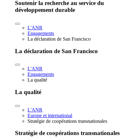
Soutenir la recherche au service du
développement durable
L'ANR
Engagements
La déclaration de San Francisco
La déclaration de San Francisco
L'ANR
Engagements
La qualité
La qualité
L'ANR
Europe et international
Stratégie de coopérations transnationales
Stratégie de coopérations transnationales