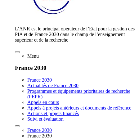
L’ANR est le principal opérateur de l’Etat pour la gestion des
PIA et de France 2030 dans le champ de l’enseignement
supérieur et de la recherche
Menu
France 2030
France 2030
Actualités de France 2030
Programmes et équipements prioritaires de recherche
(PEPR)
Appels en cours
Appels à projets antérieurs et documents de référence
Actions et projets financés
Suivi et évaluation
France 2030
France 2030