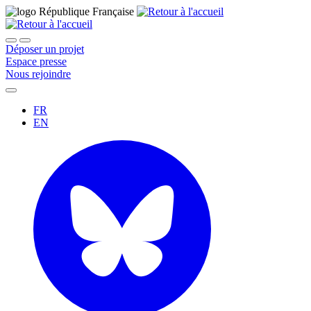
Déposer un projet
Espace presse
Nous rejoindre
FR
EN