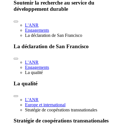
Soutenir la recherche au service du
développement durable
L'ANR
Engagements
La déclaration de San Francisco
La déclaration de San Francisco
L'ANR
Engagements
La qualité
La qualité
L'ANR
Europe et international
Stratégie de coopérations transnationales
Stratégie de coopérations transnationales