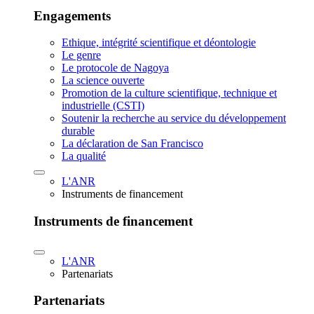
Engagements
Ethique, intégrité scientifique et déontologie
Le genre
Le protocole de Nagoya
La science ouverte
Promotion de la culture scientifique, technique et
industrielle (CSTI)
Soutenir la recherche au service du développement
durable
La déclaration de San Francisco
La qualité
L'ANR
Instruments de financement
Instruments de financement
L'ANR
Partenariats
Partenariats