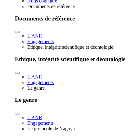
Nous connaître
Documents de référence
Documents de référence
L'ANR
Engagements
Ethique, intégrité scientifique et déontologie
Ethique, intégrité scientifique et déontologie
L'ANR
Engagements
Le genre
Le genre
L'ANR
Engagements
Le protocole de Nagoya