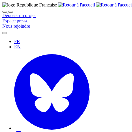
Déposer un projet
Espace presse
Nous rejoindre
FR
EN