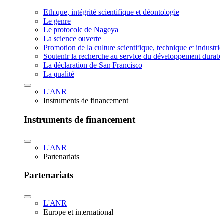
Ethique, intégrité scientifique et déontologie
Le genre
Le protocole de Nagoya
La science ouverte
Promotion de la culture scientifique, technique et industr
Soutenir la recherche au service du développement durab
La déclaration de San Francisco
La qualité
L'ANR
Instruments de financement
Instruments de financement
L'ANR
Partenariats
Partenariats
L'ANR
Europe et international