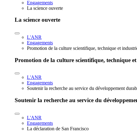
Engagements
La science ouverte
La science ouverte
L'ANR
Engagements
Promotion de la culture scientifique, technique et industr
Promotion de la culture scientifique, technique et
L'ANR
Engagements
Soutenir la recherche au service du développement durab
Soutenir la recherche au service du développeme
L'ANR
Engagements
La déclaration de San Francisco