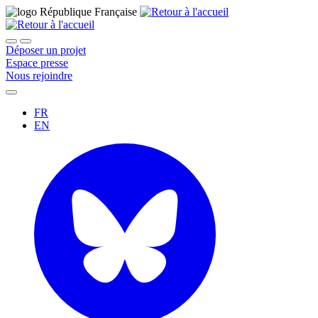
Déposer un projet
Espace presse
Nous rejoindre
FR
EN