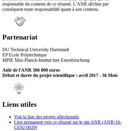
responsable du contenu de ce résumé. L'ANR décline par
conséquent toute responsabilité quant à son contenu.
Partenariat
DU Technical University Darmstadt
EP Ecole Polytechnique
MPIE Max-Planck-Institut fuer Eisenforschung
Aide de l'ANR 306 800 euros
Début et durée du projet scientifique : avril 2017 - 36 Mois
Liens utiles
Voir la liste des projets sélectionnés
Lien permanent vers ce résumé sur le site ANR (ANR-16-
CE92-0029)