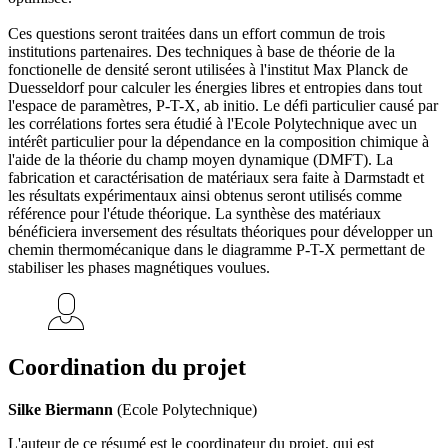
Ces questions seront traitées dans un effort commun de trois
institutions partenaires. Des techniques à base de théorie de la
fonctionelle de densité seront utilisées à l'institut Max Planck de
Duesseldorf pour calculer les énergies libres et entropies dans tout
l'espace de paramètres, P-T-X, ab initio. Le défi particulier causé par
les corrélations fortes sera étudié à l'Ecole Polytechnique avec un
intérêt particulier pour la dépendance en la composition chimique à
l'aide de la théorie du champ moyen dynamique (DMFT). La
fabrication et caractérisation de matériaux sera faite à Darmstadt et
les résultats expérimentaux ainsi obtenus seront utilisés comme
référence pour l'étude théorique. La synthèse des matériaux
bénéficiera inversement des résultats théoriques pour développer un
chemin thermomécanique dans le diagramme P-T-X permettant de
stabiliser les phases magnétiques voulues.
Coordination du projet
Silke Biermann
(Ecole Polytechnique)
L'auteur de ce résumé est le coordinateur du projet, qui est