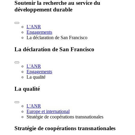
Soutenir la recherche au service du
développement durable
L'ANR
Engagements
La déclaration de San Francisco
La déclaration de San Francisco
L'ANR
Engagements
La qualité
La qualité
L'ANR
Europe et international
Stratégie de coopérations transnationales
Stratégie de coopérations transnationales