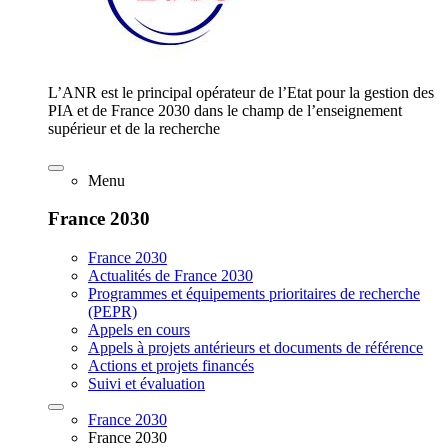
L’ANR est le principal opérateur de l’Etat pour la gestion des
PIA et de France 2030 dans le champ de l’enseignement
supérieur et de la recherche
Menu
France 2030
France 2030
Actualités de France 2030
Programmes et équipements prioritaires de recherche
(PEPR)
Appels en cours
Appels à projets antérieurs et documents de référence
Actions et projets financés
Suivi et évaluation
France 2030
France 2030