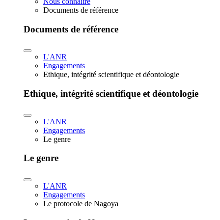
Nous connaître
Documents de référence
Documents de référence
L'ANR
Engagements
Ethique, intégrité scientifique et déontologie
Ethique, intégrité scientifique et déontologie
L'ANR
Engagements
Le genre
Le genre
L'ANR
Engagements
Le protocole de Nagoya