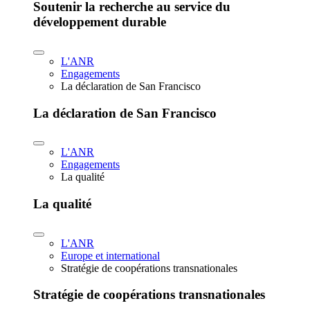
Soutenir la recherche au service du
développement durable
L'ANR
Engagements
La déclaration de San Francisco
La déclaration de San Francisco
L'ANR
Engagements
La qualité
La qualité
L'ANR
Europe et international
Stratégie de coopérations transnationales
Stratégie de coopérations transnationales