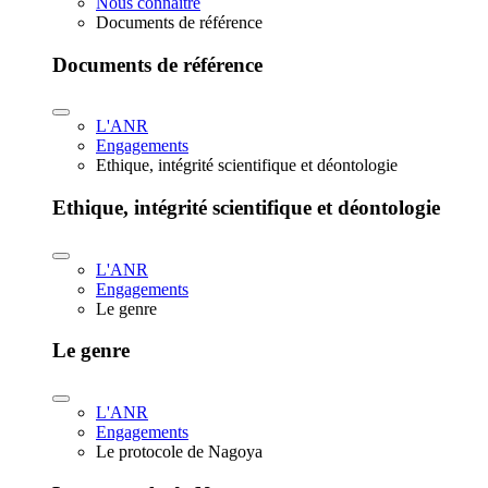
Nous connaître
Documents de référence
Documents de référence
L'ANR
Engagements
Ethique, intégrité scientifique et déontologie
Ethique, intégrité scientifique et déontologie
L'ANR
Engagements
Le genre
Le genre
L'ANR
Engagements
Le protocole de Nagoya