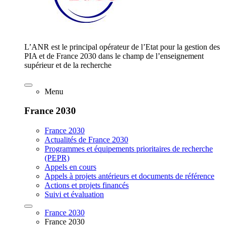
L’ANR est le principal opérateur de l’Etat pour la gestion des
PIA et de France 2030 dans le champ de l’enseignement
supérieur et de la recherche
Menu
France 2030
France 2030
Actualités de France 2030
Programmes et équipements prioritaires de recherche
(PEPR)
Appels en cours
Appels à projets antérieurs et documents de référence
Actions et projets financés
Suivi et évaluation
France 2030
France 2030