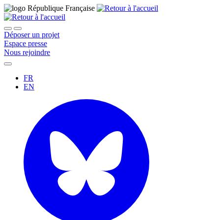
Déposer un projet
Espace presse
Nous rejoindre
FR
EN