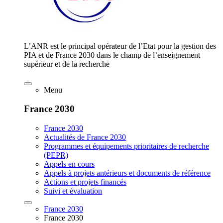
L’ANR est le principal opérateur de l’Etat pour la gestion des
PIA et de France 2030 dans le champ de l’enseignement
supérieur et de la recherche
Menu
France 2030
France 2030
Actualités de France 2030
Programmes et équipements prioritaires de recherche
(PEPR)
Appels en cours
Appels à projets antérieurs et documents de référence
Actions et projets financés
Suivi et évaluation
France 2030
France 2030