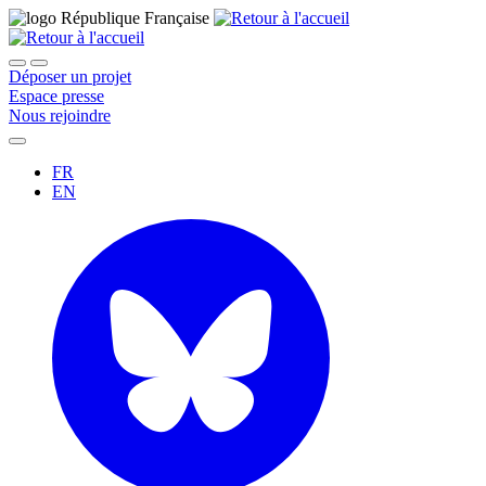
Déposer un projet
Espace presse
Nous rejoindre
FR
EN