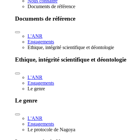
Nous connaître
Documents de référence
Documents de référence
L'ANR
Engagements
Ethique, intégrité scientifique et déontologie
Ethique, intégrité scientifique et déontologie
L'ANR
Engagements
Le genre
Le genre
L'ANR
Engagements
Le protocole de Nagoya