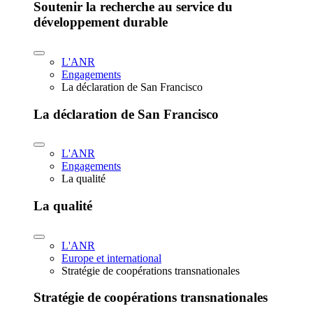
Soutenir la recherche au service du
développement durable
L'ANR
Engagements
La déclaration de San Francisco
La déclaration de San Francisco
L'ANR
Engagements
La qualité
La qualité
L'ANR
Europe et international
Stratégie de coopérations transnationales
Stratégie de coopérations transnationales