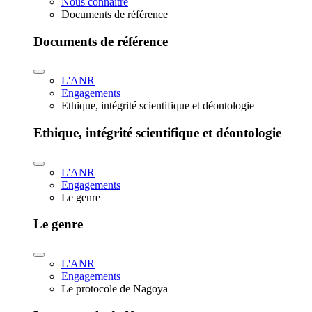
Nous connaître
Documents de référence
Documents de référence
L'ANR
Engagements
Ethique, intégrité scientifique et déontologie
Ethique, intégrité scientifique et déontologie
L'ANR
Engagements
Le genre
Le genre
L'ANR
Engagements
Le protocole de Nagoya