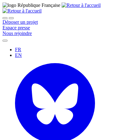
Déposer un projet
Espace presse
Nous rejoindre
FR
EN