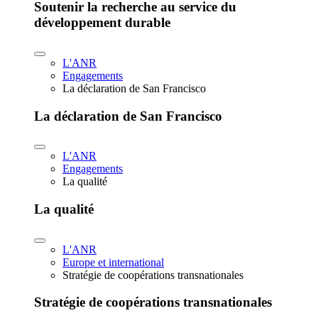
Soutenir la recherche au service du
développement durable
L'ANR
Engagements
La déclaration de San Francisco
La déclaration de San Francisco
L'ANR
Engagements
La qualité
La qualité
L'ANR
Europe et international
Stratégie de coopérations transnationales
Stratégie de coopérations transnationales