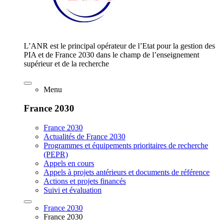
L’ANR est le principal opérateur de l’Etat pour la gestion des
PIA et de France 2030 dans le champ de l’enseignement
supérieur et de la recherche
Menu
France 2030
France 2030
Actualités de France 2030
Programmes et équipements prioritaires de recherche
(PEPR)
Appels en cours
Appels à projets antérieurs et documents de référence
Actions et projets financés
Suivi et évaluation
France 2030
France 2030