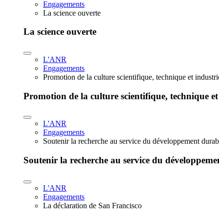
Engagements
La science ouverte
La science ouverte
L'ANR
Engagements
Promotion de la culture scientifique, technique et industr
Promotion de la culture scientifique, technique et
L'ANR
Engagements
Soutenir la recherche au service du développement durab
Soutenir la recherche au service du développeme
L'ANR
Engagements
La déclaration de San Francisco