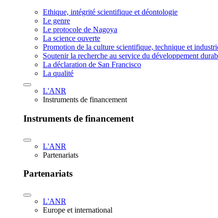
Ethique, intégrité scientifique et déontologie
Le genre
Le protocole de Nagoya
La science ouverte
Promotion de la culture scientifique, technique et industr
Soutenir la recherche au service du développement durab
La déclaration de San Francisco
La qualité
L'ANR
Instruments de financement
Instruments de financement
L'ANR
Partenariats
Partenariats
L'ANR
Europe et international