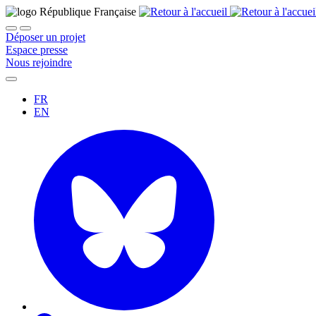
Déposer un projet
Espace presse
Nous rejoindre
FR
EN