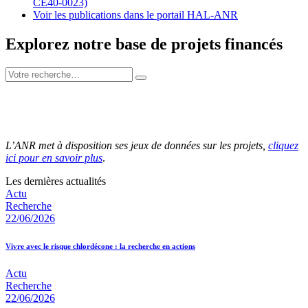
CE40-0023)
Voir les publications dans le portail HAL-ANR
Explorez notre base de projets financés
L’ANR met à disposition ses jeux de données sur les projets,
cliquez
ici pour en savoir plus
.
Les dernières actualités
Actu
Recherche
22/06/2026
Vivre avec le risque chlordécone : la recherche en actions
Actu
Recherche
22/06/2026