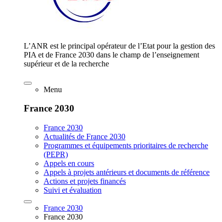
L’ANR est le principal opérateur de l’Etat pour la gestion des
PIA et de France 2030 dans le champ de l’enseignement
supérieur et de la recherche
Menu
France 2030
France 2030
Actualités de France 2030
Programmes et équipements prioritaires de recherche
(PEPR)
Appels en cours
Appels à projets antérieurs et documents de référence
Actions et projets financés
Suivi et évaluation
France 2030
France 2030