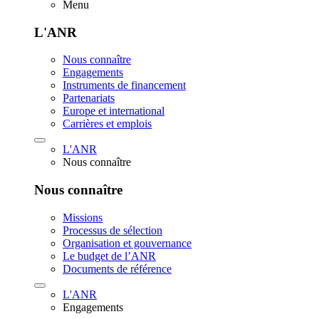
Menu
L'ANR
Nous connaître
Engagements
Instruments de financement
Partenariats
Europe et international
Carrières et emplois
L'ANR
Nous connaître
Nous connaître
Missions
Processus de sélection
Organisation et gouvernance
Le budget de l’ANR
Documents de référence
L'ANR
Engagements