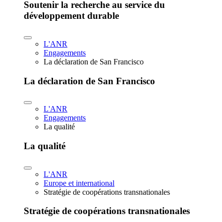
Soutenir la recherche au service du
développement durable
L'ANR
Engagements
La déclaration de San Francisco
La déclaration de San Francisco
L'ANR
Engagements
La qualité
La qualité
L'ANR
Europe et international
Stratégie de coopérations transnationales
Stratégie de coopérations transnationales