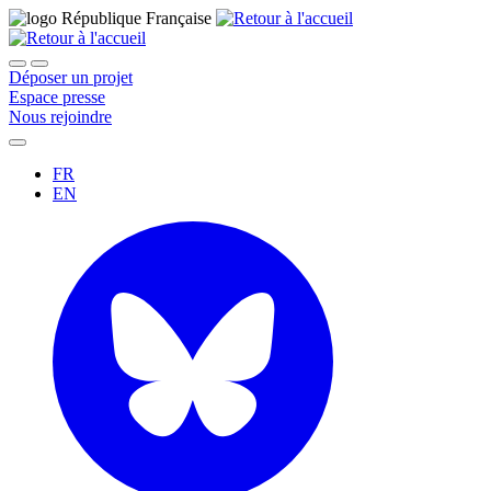
Déposer un projet
Espace presse
Nous rejoindre
FR
EN