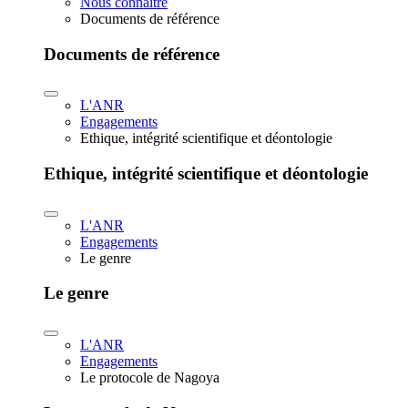
Nous connaître
Documents de référence
Documents de référence
L'ANR
Engagements
Ethique, intégrité scientifique et déontologie
Ethique, intégrité scientifique et déontologie
L'ANR
Engagements
Le genre
Le genre
L'ANR
Engagements
Le protocole de Nagoya