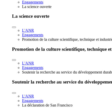
Engagements
La science ouverte
La science ouverte
L'ANR
Engagements
Promotion de la culture scientifique, technique et industr
Promotion de la culture scientifique, technique et
L'ANR
Engagements
Soutenir la recherche au service du développement durab
Soutenir la recherche au service du développeme
L'ANR
Engagements
La déclaration de San Francisco