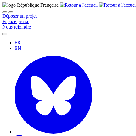
Déposer un projet
Espace presse
Nous rejoindre
FR
EN