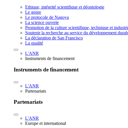
Ethique, intégrité scientifique et déontologie
Le genre
Le protocole de Nagoya
La science ouverte
Promotion de la culture scientifique, technique et industr
Soutenir la recherche au service du développement durab
La déclaration de San Francisco
La qualité
L'ANR
Instruments de financement
Instruments de financement
L'ANR
Partenariats
Partenariats
L'ANR
Europe et international