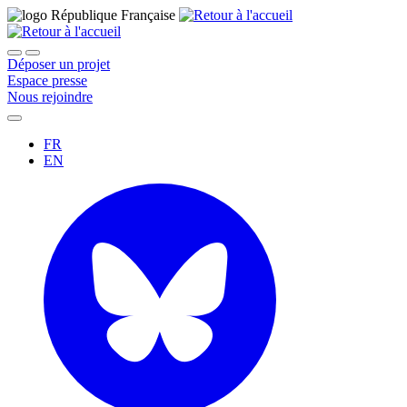
Déposer un projet
Espace presse
Nous rejoindre
FR
EN