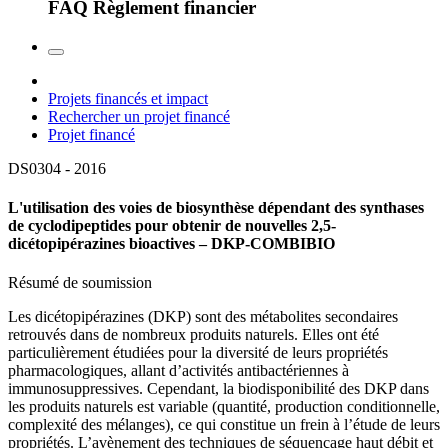
FAQ Règlement financier
Projets financés et impact
Rechercher un projet financé
Projet financé
DS0304 -
2016
L'utilisation des voies de biosynthèse dépendant des synthases
de cyclodipeptides pour obtenir de nouvelles 2,5-
dicétopipérazines bioactives – DKP-COMBIBIO
Résumé de soumission
Les dicétopipérazines (DKP) sont des métabolites secondaires
retrouvés dans de nombreux produits naturels. Elles ont été
particulièrement étudiées pour la diversité de leurs propriétés
pharmacologiques, allant d’activités antibactériennes à
immunosuppressives. Cependant, la biodisponibilité des DKP dans
les produits naturels est variable (quantité, production conditionnelle,
complexité des mélanges), ce qui constitue un frein à l’étude de leurs
propriétés. L’avènement des techniques de séquençage haut débit et