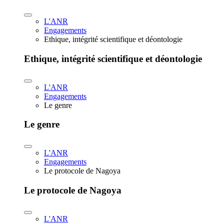
L'ANR
Engagements
Ethique, intégrité scientifique et déontologie
Ethique, intégrité scientifique et déontologie
L'ANR
Engagements
Le genre
Le genre
L'ANR
Engagements
Le protocole de Nagoya
Le protocole de Nagoya
L'ANR