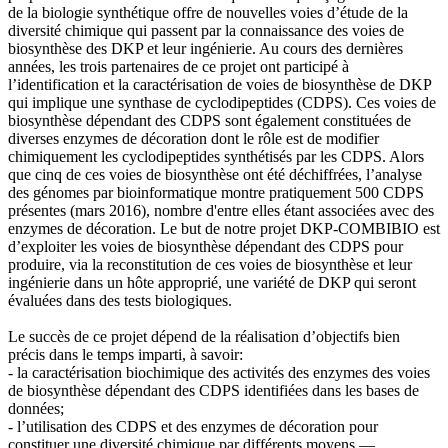
de la biologie synthétique offre de nouvelles voies d’étude de la
diversité chimique qui passent par la connaissance des voies de
biosynthèse des DKP et leur ingénierie. Au cours des dernières
années, les trois partenaires de ce projet ont participé à
l’identification et la caractérisation de voies de biosynthèse de DKP
qui implique une synthase de cyclodipeptides (CDPS). Ces voies de
biosynthèse dépendant des CDPS sont également constituées de
diverses enzymes de décoration dont le rôle est de modifier
chimiquement les cyclodipeptides synthétisés par les CDPS. Alors
que cinq de ces voies de biosynthèse ont été déchiffrées, l’analyse
des génomes par bioinformatique montre pratiquement 500 CDPS
présentes (mars 2016), nombre d'entre elles étant associées avec des
enzymes de décoration. Le but de notre projet DKP-COMBIBIO est
d’exploiter les voies de biosynthèse dépendant des CDPS pour
produire, via la reconstitution de ces voies de biosynthèse et leur
ingénierie dans un hôte approprié, une variété de DKP qui seront
évaluées dans des tests biologiques.
Le succès de ce projet dépend de la réalisation d’objectifs bien
précis dans le temps imparti, à savoir:
- la caractérisation biochimique des activités des enzymes des voies
de biosynthèse dépendant des CDPS identifiées dans les bases de
données;
- l’utilisation des CDPS et des enzymes de décoration pour
constituer une diversité chimique par différents moyens —