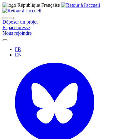
Déposer un projet
Espace presse
Nous rejoindre
FR
EN