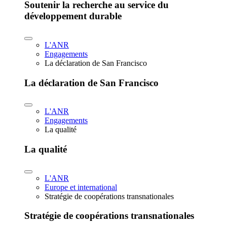
Soutenir la recherche au service du
développement durable
L'ANR
Engagements
La déclaration de San Francisco
La déclaration de San Francisco
L'ANR
Engagements
La qualité
La qualité
L'ANR
Europe et international
Stratégie de coopérations transnationales
Stratégie de coopérations transnationales