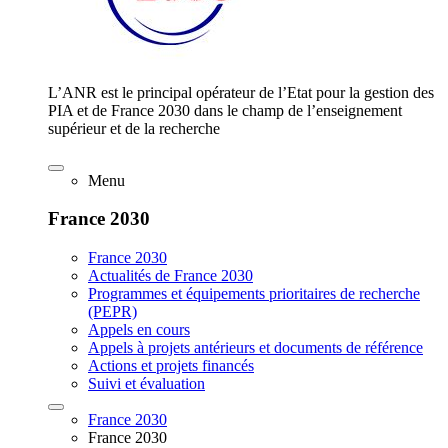
L’ANR est le principal opérateur de l’Etat pour la gestion des
PIA et de France 2030 dans le champ de l’enseignement
supérieur et de la recherche
Menu
France 2030
France 2030
Actualités de France 2030
Programmes et équipements prioritaires de recherche
(PEPR)
Appels en cours
Appels à projets antérieurs et documents de référence
Actions et projets financés
Suivi et évaluation
France 2030
France 2030