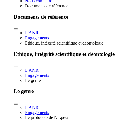
Nous connaître
Documents de référence
Documents de référence
L'ANR
Engagements
Ethique, intégrité scientifique et déontologie
Ethique, intégrité scientifique et déontologie
L'ANR
Engagements
Le genre
Le genre
L'ANR
Engagements
Le protocole de Nagoya