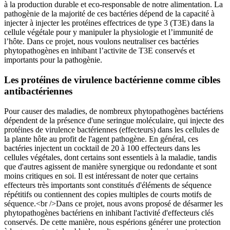
à la production durable et eco-responsable de notre alimentation. La
pathogènie de la majorité de ces bactéries dépend de la capacité à
injecter à injecter les protéines effectrices de type 3 (T3E) dans la
cellule végétale pour y manipuler la physiologie et l’immunité de
l’hôte. Dans ce projet, nous voulons neutraliser ces bactéries
phytopathogènes en inhibant l’activite de T3E conservés et
importants pour la pathogènie.
Les protéines de virulence bactérienne comme cibles
antibactériennes
Pour causer des maladies, de nombreux phytopathogènes bactériens
dépendent de la présence d'une seringue moléculaire, qui injecte des
protéines de virulence bactériennes (effecteurs) dans les cellules de
la plante hôte au profit de l'agent pathogène. En général, ces
bactéries injectent un cocktail de 20 à 100 effecteurs dans les
cellules végétales, dont certains sont essentiels à la maladie, tandis
que d'autres agissent de manière synergique ou redondante et sont
moins critiques en soi. Il est intéressant de noter que certains
effecteurs très importants sont constitués d'éléments de séquence
répétitifs ou contiennent des copies multiples de courts motifs de
séquence.<br />Dans ce projet, nous avons proposé de désarmer les
phytopathogènes bactériens en inhibant l'activité d'effecteurs clés
conservés. De cette manière, nous espérions générer une protection