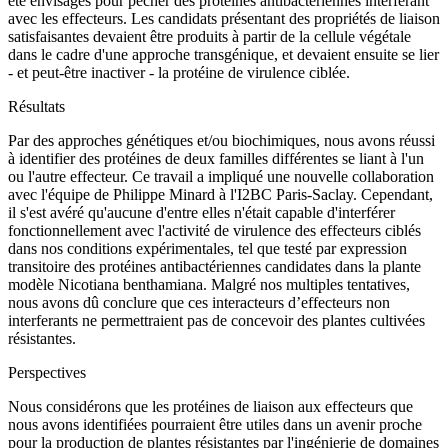
été envisagés pour pêcher des protéines antibactériennes interférant
avec les effecteurs. Les candidats présentant des propriétés de liaison
satisfaisantes devaient être produits à partir de la cellule végétale
dans le cadre d'une approche transgénique, et devaient ensuite se lier
- et peut-être inactiver - la protéine de virulence ciblée.
Résultats
Par des approches génétiques et/ou biochimiques, nous avons réussi
à identifier des protéines de deux familles différentes se liant à l'un
ou l'autre effecteur. Ce travail a impliqué une nouvelle collaboration
avec l'équipe de Philippe Minard à l'I2BC Paris-Saclay. Cependant,
il s'est avéré qu'aucune d'entre elles n'était capable d'interférer
fonctionnellement avec l'activité de virulence des effecteurs ciblés
dans nos conditions expérimentales, tel que testé par expression
transitoire des protéines antibactériennes candidates dans la plante
modèle Nicotiana benthamiana. Malgré nos multiples tentatives,
nous avons dû conclure que ces interacteurs d’effecteurs non
interferants ne permettraient pas de concevoir des plantes cultivées
résistantes.
Perspectives
Nous considérons que les protéines de liaison aux effecteurs que
nous avons identifiées pourraient être utiles dans un avenir proche
pour la production de plantes résistantes par l'ingénierie de domaines