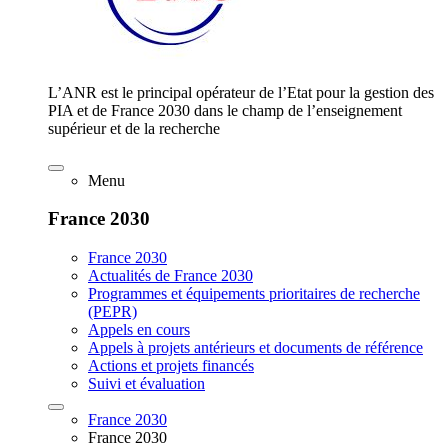
L’ANR est le principal opérateur de l’Etat pour la gestion des
PIA et de France 2030 dans le champ de l’enseignement
supérieur et de la recherche
Menu
France 2030
France 2030
Actualités de France 2030
Programmes et équipements prioritaires de recherche
(PEPR)
Appels en cours
Appels à projets antérieurs et documents de référence
Actions et projets financés
Suivi et évaluation
France 2030
France 2030