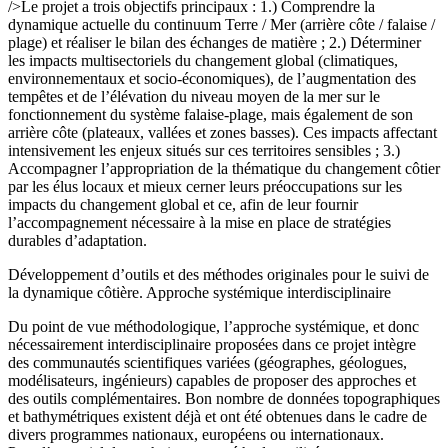
/>Le projet a trois objectifs principaux : 1.) Comprendre la
dynamique actuelle du continuum Terre / Mer (arrière côte / falaise /
plage) et réaliser le bilan des échanges de matière ; 2.) Déterminer
les impacts multisectoriels du changement global (climatiques,
environnementaux et socio-économiques), de l’augmentation des
tempêtes et de l’élévation du niveau moyen de la mer sur le
fonctionnement du système falaise-plage, mais également de son
arrière côte (plateaux, vallées et zones basses). Ces impacts affectant
intensivement les enjeux situés sur ces territoires sensibles ; 3.)
Accompagner l’appropriation de la thématique du changement côtier
par les élus locaux et mieux cerner leurs préoccupations sur les
impacts du changement global et ce, afin de leur fournir
l’accompagnement nécessaire à la mise en place de stratégies
durables d’adaptation.
Développement d’outils et des méthodes originales pour le suivi de
la dynamique côtière. Approche systémique interdisciplinaire
Du point de vue méthodologique, l’approche systémique, et donc
nécessairement interdisciplinaire proposées dans ce projet intègre
des communautés scientifiques variées (géographes, géologues,
modélisateurs, ingénieurs) capables de proposer des approches et
des outils complémentaires. Bon nombre de données topographiques
et bathymétriques existent déjà et ont été obtenues dans le cadre de
divers programmes nationaux, européens ou internationaux.