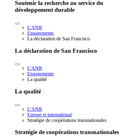
Soutenir la recherche au service du
développement durable
L'ANR
Engagements
La déclaration de San Francisco
La déclaration de San Francisco
L'ANR
Engagements
La qualité
La qualité
L'ANR
Europe et international
Stratégie de coopérations transnationales
Stratégie de coopérations transnationales