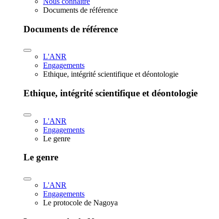
Nous connaître
Documents de référence
Documents de référence
L'ANR
Engagements
Ethique, intégrité scientifique et déontologie
Ethique, intégrité scientifique et déontologie
L'ANR
Engagements
Le genre
Le genre
L'ANR
Engagements
Le protocole de Nagoya