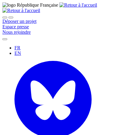
Déposer un projet
Espace presse
Nous rejoindre
FR
EN