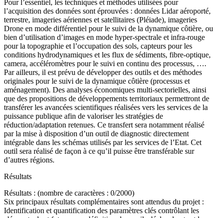
Pour l’essentiel, les techniques et méthodes utilisées pour
l’acquisition des données sont éprouvées : données Lidar aéroporté,
terrestre, imageries aériennes et satellitaires (Pléiade), imageries
Drone en mode différentiel pour le suivi de la dynamique côtière, ou
bien d’utilisation d’images en mode hyper-spectrale et infra-rouge
pour la topographie et l’occupation des sols, capteurs pour les
conditions hydrodynamiques et les flux de sédiments, fibre-optique,
camera, accéléromètres pour le suivi en continu des processus, ….
Par ailleurs, il est prévu de développer des outils et des méthodes
originales pour le suivi de la dynamique côtière (processus et
aménagement). Des analyses économiques multi-sectorielles, ainsi
que des propositions de développements territoriaux permettront de
transférer les avancées scientifiques réalisées vers les services de la
puissance publique afin de valoriser les stratégies de
réduction/adaptation retenues. Ce transfert sera notamment réalisé
par la mise à disposition d’un outil de diagnostic directement
intégrable dans les schémas utilisés par les services de l’Etat. Cet
outil sera réalisé de façon à ce qu’il puisse être transférable sur
d’autres régions.
Résultats
Résultats : (nombre de caractères : 0/2000)
Six principaux résultats complémentaires sont attendus du projet :
Identification et quantification des paramètres clés contrôlant les