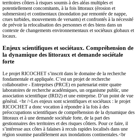
territoires côtiers à risques soumis à des aléas multiples et
potentiellement concomitants, à la fois littoraux (érosion et
submersion) et continentaux (inondation par remontée de nappe,
crues turbides, mouvements de versants) et confrontés à la nécessité
de prévoir la relocalisation des personnes et des biens dans un
contexte de changements environnementaux et sociétaux globaux et
locaux.
Enjeux scientifiques et sociétaux. Compréhension de
la dynamique des littoraux et demande sociétale
forte
Le projet RICOCHET s’inscrit dans le domaine de la recherche
fondamentale et appliquée. C’est un projet de recherche
collaborative - Entreprises (PRCE) en partenariat entre quatre
laboratoires de recherche académiques, un organisme public, une
association scientifique (IRD2) et une entreprise. D’un point de vue
général. <br />Les enjeux sont scientifiques et sociétaux : le projet
RICOCHET a donc vocation à répondre à la fois à des
préoccupations scientifiques de compréhension de la dynamique des
littoraux et à une demande sociétale forte, de la part des
gestionnaires des territoires et des risques côtiers. Pour ce faire, il
s’intéresse aux côtes à falaises à reculs rapides localisés dans une
région soumise parallèlement aux inondations continentales.<br