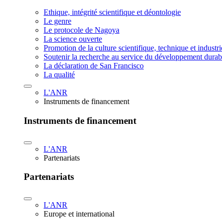
Ethique, intégrité scientifique et déontologie
Le genre
Le protocole de Nagoya
La science ouverte
Promotion de la culture scientifique, technique et industr
Soutenir la recherche au service du développement durab
La déclaration de San Francisco
La qualité
L'ANR
Instruments de financement
Instruments de financement
L'ANR
Partenariats
Partenariats
L'ANR
Europe et international