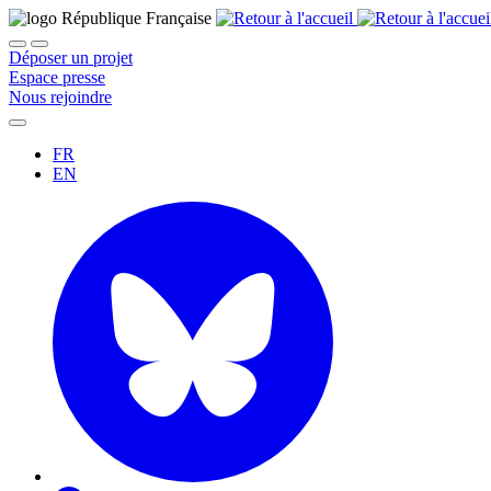
Déposer un projet
Espace presse
Nous rejoindre
FR
EN