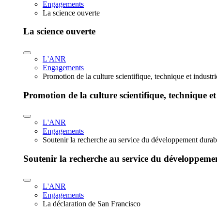
Engagements
La science ouverte
La science ouverte
L'ANR
Engagements
Promotion de la culture scientifique, technique et industr
Promotion de la culture scientifique, technique et
L'ANR
Engagements
Soutenir la recherche au service du développement durab
Soutenir la recherche au service du développeme
L'ANR
Engagements
La déclaration de San Francisco