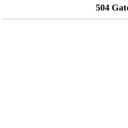
504 Gat