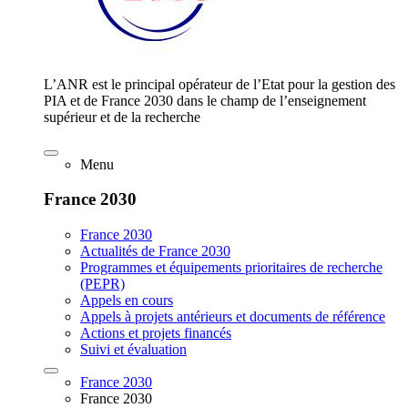
L’ANR est le principal opérateur de l’Etat pour la gestion des
PIA et de France 2030 dans le champ de l’enseignement
supérieur et de la recherche
Menu
France 2030
France 2030
Actualités de France 2030
Programmes et équipements prioritaires de recherche
(PEPR)
Appels en cours
Appels à projets antérieurs et documents de référence
Actions et projets financés
Suivi et évaluation
France 2030
France 2030