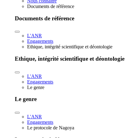
Nous connaître
Documents de référence
Documents de référence
L'ANR
Engagements
Ethique, intégrité scientifique et déontologie
Ethique, intégrité scientifique et déontologie
L'ANR
Engagements
Le genre
Le genre
L'ANR
Engagements
Le protocole de Nagoya