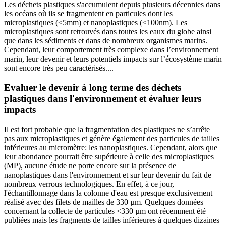
Les déchets plastiques s'accumulent depuis plusieurs décennies dans
les océans où ils se fragmentent en particules dont les
microplastiques (<5mm) et nanoplastiques (<100nm). Les
microplastiques sont retrouvés dans toutes les eaux du globe ainsi
que dans les sédiments et dans de nombreux organismes marins.
Cependant, leur comportement très complexe dans l’environnement
marin, leur devenir et leurs potentiels impacts sur l’écosystème marin
sont encore très peu caractérisés....
Evaluer le devenir à long terme des déchets
plastiques dans l'environnement et évaluer leurs
impacts
Il est fort probable que la fragmentation des plastiques ne s’arrête
pas aux microplastiques et génère également des particules de tailles
inférieures au micromètre: les nanoplastiques. Cependant, alors que
leur abondance pourrait être supérieure à celle des microplastiques
(MP), aucune étude ne porte encore sur la présence de
nanoplastiques dans l'environnement et sur leur devenir du fait de
nombreux verrous technologiques. En effet, à ce jour,
l'échantillonnage dans la colonne d'eau est presque exclusivement
réalisé avec des filets de mailles de 330 µm. Quelques données
concernant la collecte de particules <330 µm ont récemment été
publiées mais les fragments de tailles inférieures à quelques dizaines