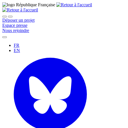
Déposer un projet
Espace presse
Nous rejoindre
FR
EN