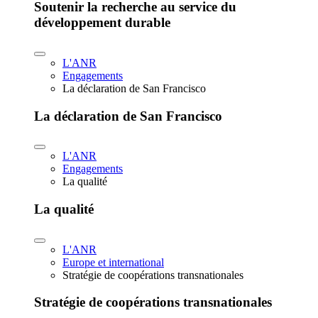
Soutenir la recherche au service du
développement durable
L'ANR
Engagements
La déclaration de San Francisco
La déclaration de San Francisco
L'ANR
Engagements
La qualité
La qualité
L'ANR
Europe et international
Stratégie de coopérations transnationales
Stratégie de coopérations transnationales