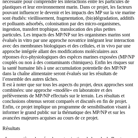
nécessaire pour comprendre les interactions entre les particules de
plastiques et leur environnement marin. Dans ce projet, les facteurs
pouvant influencer le devenir et les impacts des MP sur la vie marine
sont étudiés: vieillissement, fragmentation, (bio)dégradation, additifs
et polluants adsorbés, colonisation par des micro-organismes,
ingestion, transfert trophique, translocation des plus petites
particules. Les impacts des MP/NP sur les organismes marins sont
évalués in vitro par une approche novatrice intégrant leur interaction
avec des membranes biologiques et des cellules, et in vivo par une
approche intégrée allant des modifications moléculaires aux
réponses éco-physiologiques des espèces marines exposées (MP/NP
couplés ou non à des contaminants chimiques). Enfin les risques sur
la santé humaine liés à une accumulation potentielle des MP/NP
dans la chaîne alimentaire seront évalués sur les résultats de
l’ensemble des autres tâches.
Il est à noter que sur tous les aspects du projet, deux approches sont
combinées: une approche «modèle« en laboratoire et des
prélèvements de MP/NP effectués sur le terrain. Les résultats et
conclusions obtenus seront comparés et discutés en fin de projet.
Enfin, ce projet implique un programme de sensibilisation visant à
informer le grand public sur la thématique des MP/NP et sur les
avancées majeures acquises au cours de ce projet.
Résultats