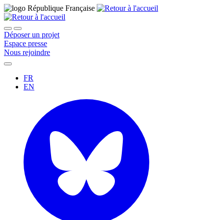
Déposer un projet
Espace presse
Nous rejoindre
FR
EN