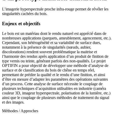
L’imagerie hyperspectrale proche infra-rouge permet de révéler les
singularités cachées du bois.
Enjeux et objectifs
Le bois est un matériau dont le rendu naturel est apprécié dans de
nombreuses applications (parquets, ameublement, agencement, etc.).
Cependant, son hétérogénéité et sa variabilité de surface dues,
notamment à la présence de singularités (nœuds, aubier,
discolorations) rendent souvent problématique la maitrise et
l’harmonie des rendus après application d’un produit de finition de
type vernis ou teinte, générant parfois des non-qualités. Le projet
OPTIFIN a pour objectif de développer une méthode d’analyse de
surface et de classification du bois de chêne en temps réel,
permettant de prédire la qualité et le rendu d’une finition, et ainsi
d’être en mesure d’adapter les paramètres des opérations suivantes
d’un process. Cette analyse de surface nécessite le couplage de
plusieurs techniques d’acquisition utilisables en industrie (caméra
couleur 3D, imageur hyperspectrale, polarisation de la lumière, etc.)
ainsi que le couplage de plusieurs méthodes de traitement du signal
et des images.
Méthodes / Approches