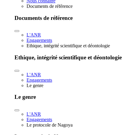
Nous connaître
Documents de référence
Documents de référence
L'ANR
Engagements
Ethique, intégrité scientifique et déontologie
Ethique, intégrité scientifique et déontologie
L'ANR
Engagements
Le genre
Le genre
L'ANR
Engagements
Le protocole de Nagoya