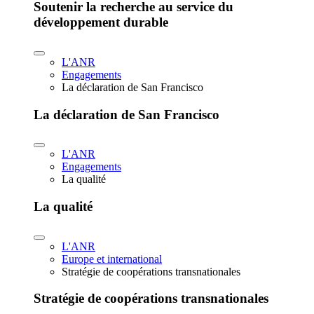
Soutenir la recherche au service du
développement durable
L'ANR
Engagements
La déclaration de San Francisco
La déclaration de San Francisco
L'ANR
Engagements
La qualité
La qualité
L'ANR
Europe et international
Stratégie de coopérations transnationales
Stratégie de coopérations transnationales