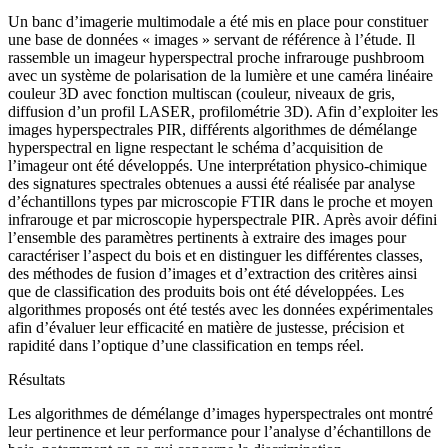
Un banc d’imagerie multimodale a été mis en place pour constituer
une base de données « images » servant de référence à l’étude. Il
rassemble un imageur hyperspectral proche infrarouge pushbroom
avec un système de polarisation de la lumière et une caméra linéaire
couleur 3D avec fonction multiscan (couleur, niveaux de gris,
diffusion d’un profil LASER, profilométrie 3D). Afin d’exploiter les
images hyperspectrales PIR, différents algorithmes de démélange
hyperspectral en ligne respectant le schéma d’acquisition de
l’imageur ont été développés. Une interprétation physico-chimique
des signatures spectrales obtenues a aussi été réalisée par analyse
d’échantillons types par microscopie FTIR dans le proche et moyen
infrarouge et par microscopie hyperspectrale PIR. Après avoir défini
l’ensemble des paramètres pertinents à extraire des images pour
caractériser l’aspect du bois et en distinguer les différentes classes,
des méthodes de fusion d’images et d’extraction des critères ainsi
que de classification des produits bois ont été développées. Les
algorithmes proposés ont été testés avec les données expérimentales
afin d’évaluer leur efficacité en matière de justesse, précision et
rapidité dans l’optique d’une classification en temps réel.
Résultats
Les algorithmes de démélange d’images hyperspectrales ont montré
leur pertinence et leur performance pour l’analyse d’échantillons de