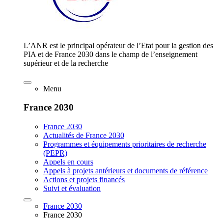
L’ANR est le principal opérateur de l’Etat pour la gestion des
PIA et de France 2030 dans le champ de l’enseignement
supérieur et de la recherche
Menu
France 2030
France 2030
Actualités de France 2030
Programmes et équipements prioritaires de recherche
(PEPR)
Appels en cours
Appels à projets antérieurs et documents de référence
Actions et projets financés
Suivi et évaluation
France 2030
France 2030