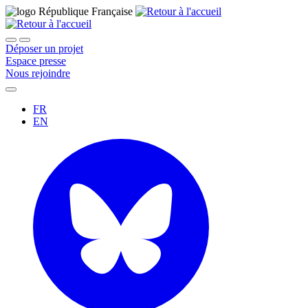
Déposer un projet
Espace presse
Nous rejoindre
FR
EN