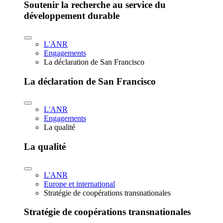
Soutenir la recherche au service du
développement durable
L'ANR
Engagements
La déclaration de San Francisco
La déclaration de San Francisco
L'ANR
Engagements
La qualité
La qualité
L'ANR
Europe et international
Stratégie de coopérations transnationales
Stratégie de coopérations transnationales