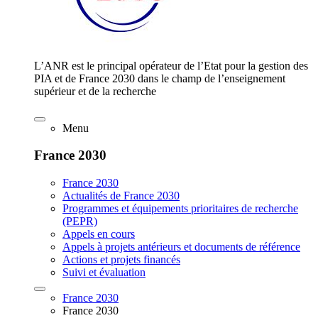
L’ANR est le principal opérateur de l’Etat pour la gestion des
PIA et de France 2030 dans le champ de l’enseignement
supérieur et de la recherche
Menu
France 2030
France 2030
Actualités de France 2030
Programmes et équipements prioritaires de recherche
(PEPR)
Appels en cours
Appels à projets antérieurs et documents de référence
Actions et projets financés
Suivi et évaluation
France 2030
France 2030