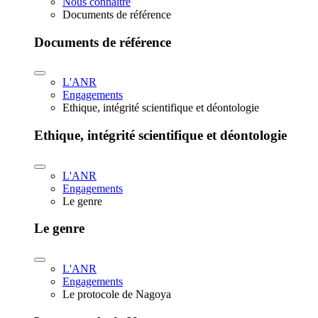
Nous connaître
Documents de référence
Documents de référence
L'ANR
Engagements
Ethique, intégrité scientifique et déontologie
Ethique, intégrité scientifique et déontologie
L'ANR
Engagements
Le genre
Le genre
L'ANR
Engagements
Le protocole de Nagoya