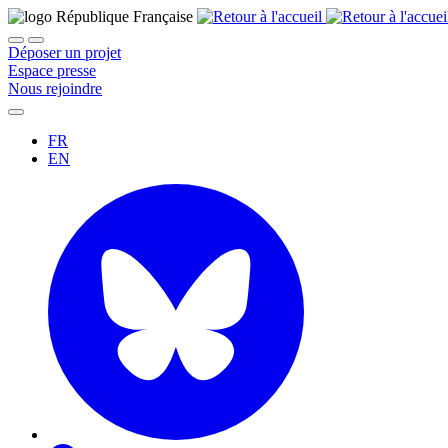
Déposer un projet
Espace presse
Nous rejoindre
FR
EN