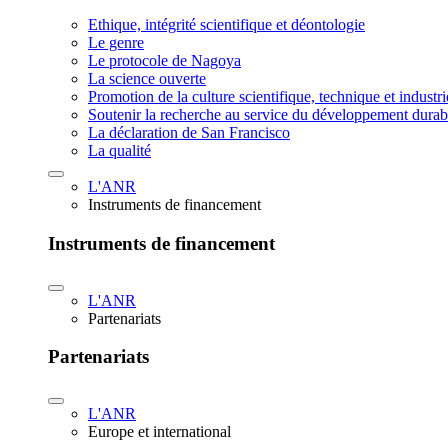
Ethique, intégrité scientifique et déontologie
Le genre
Le protocole de Nagoya
La science ouverte
Promotion de la culture scientifique, technique et industr
Soutenir la recherche au service du développement durab
La déclaration de San Francisco
La qualité
L'ANR
Instruments de financement
Instruments de financement
L'ANR
Partenariats
Partenariats
L'ANR
Europe et international