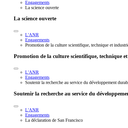
Engagements
La science ouverte
La science ouverte
L'ANR
Engagements
Promotion de la culture scientifique, technique et industr
Promotion de la culture scientifique, technique et
L'ANR
Engagements
Soutenir la recherche au service du développement durab
Soutenir la recherche au service du développeme
L'ANR
Engagements
La déclaration de San Francisco