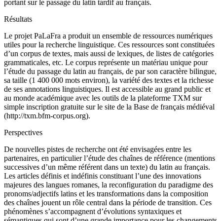
portant sur le passage du latin tardif au français.
Résultats
Le projet PaLaFra a produit un ensemble de ressources numériques
utiles pour la recherche linguistique. Ces ressources sont constituées
d’un corpus de textes, mais aussi de lexiques, de listes de catégories
grammaticales, etc. Le corpus représente un matériau unique pour
l’étude du passage du latin au français, de par son caractère bilingue,
sa taille (1 400 000 mots environ), la variété des textes et la richesse
de ses annotations linguistiques. Il est accessible au grand public et
au monde académique avec les outils de la plateforme TXM sur
simple inscription gratuite sur le site de la Base de français médiéval
(http://txm.bfm-corpus.org).
Perspectives
De nouvelles pistes de recherche ont été envisagées entre les
partenaires, en particulier l’étude des chaînes de référence (mentions
successives d’un même référent dans un texte) du latin au français.
Les articles définis et indéfinis constituant l’une des innovations
majeures des langues romanes, la reconfiguration du paradigme des
pronoms/adjectifs latins et les transformations dans la composition
des chaînes jouent un rôle central dans la période de transition. Ces
phénomènes s’accompagnent d’évolutions syntaxiques et
sémantiques qui sont d’une grande importance pour les changements