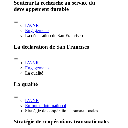
Soutenir la recherche au service du
développement durable
L'ANR
Engagements
La déclaration de San Francisco
La déclaration de San Francisco
L'ANR
Engagements
La qualité
La qualité
L'ANR
Europe et international
Stratégie de coopérations transnationales
Stratégie de coopérations transnationales