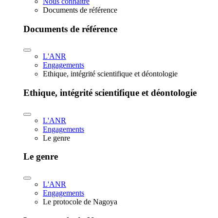
Nous connaître
Documents de référence
Documents de référence
L'ANR
Engagements
Ethique, intégrité scientifique et déontologie
Ethique, intégrité scientifique et déontologie
L'ANR
Engagements
Le genre
Le genre
L'ANR
Engagements
Le protocole de Nagoya