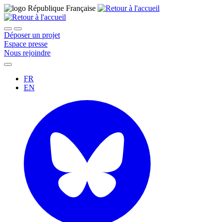
Déposer un projet
Espace presse
Nous rejoindre
FR
EN