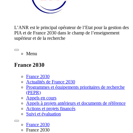
L’ANR est le principal opérateur de l’Etat pour la gestion des
PIA et de France 2030 dans le champ de l’enseignement
supérieur et de la recherche
Menu
France 2030
France 2030
Actualités de France 2030
Programmes et équipements prioritaires de recherche
(PEPR)
Appels en cours
Appels à projets antérieurs et documents de référence
Actions et projets financés
Suivi et évaluation
France 2030
France 2030