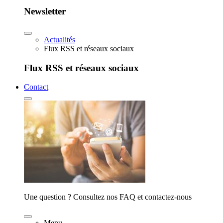
Newsletter
Actualités
Flux RSS et réseaux sociaux
Flux RSS et réseaux sociaux
Contact
Une question ? Consultez nos FAQ et contactez-nous
Menu