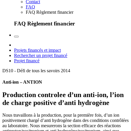
Contact
FAQ
FAQ Règlement financier
FAQ Règlement financier
Projets financés et impact
Rechercher un projet financé
Projet financé
DS10 - Défi de tous les savoirs
2014
Anti-ion – ANTION
Production controlee d’un anti-ion, l’ion
de charge positive d’anti hydrogène
Nous travaillons à la production, pour la première fois, d’un ion
positivement chargé d’anti hydrogène dans des conditions contrôlées
au laboratoire. Nous mesurerons la section efficace des réactions
antiproton/positronium et anti hydrogène/positronium, ainsi que