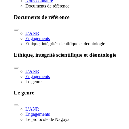
Nous connaître
Documents de référence
Documents de référence
L'ANR
Engagements
Ethique, intégrité scientifique et déontologie
Ethique, intégrité scientifique et déontologie
L'ANR
Engagements
Le genre
Le genre
L'ANR
Engagements
Le protocole de Nagoya