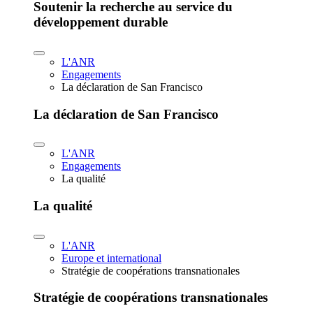
Soutenir la recherche au service du
développement durable
L'ANR
Engagements
La déclaration de San Francisco
La déclaration de San Francisco
L'ANR
Engagements
La qualité
La qualité
L'ANR
Europe et international
Stratégie de coopérations transnationales
Stratégie de coopérations transnationales