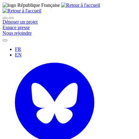
Déposer un projet
Espace presse
Nous rejoindre
FR
EN