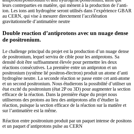
leurs contreparties en matière, qui mènent à la production de l’anti-
ion. Les ions anti hydrogène seront utilisés dans l’expérience GBAR
au CERN, qui vise à mesurer directement l’accélération
gravitationnelle d’antimatière neutre
Double reaction d’antiprotons avec un nuage dense
de positronium.
Le challenge principal du projet est la production d’un nuage dense
de positronium, lequel servira de cible pour les antiprotons. Sa
densité doit être suffisamment élevée pour permettre les deux
réactions consécutives. La première entre un antiproton et un
positronium (système lié positron-électron) produit un atome d’anti
hydrogène neutre. La seconde réaction se passe entre cet anti-atome
et un second positronium. Nous étudierons la possibilité d’utiliser un
état excité du positronium (état 2P ou 3D) pour augmenter la section
efficace de la réaction. Dans la première étape du projet nous
utiliserons des protons au lieu des antiprotons afin d’étudier la
réaction, puisque la section efficace de la réaction sur la matière et
sur l’antimatière est la même.
Réaction entre positronium produit par un paquet intense de positons
et un paquet d’antiprotons pulse au CERN