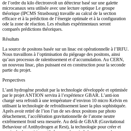
de l’ordre du kilo électronvolt un détecteur basé sur une galette
microcanaux sera utilisée avec une lecture optique Le groupe
théorique (IPCMS Strasbourg) travaille au calcul de la section
efficace et à la prédiction de l’énergie optimale et à la configuration
ode la zone de réaction. Les résultats expérimentaux seront
comparés prédictions théoriques.
Résultats
La source de positons basée sur un linac est opérationnelle à l’IRFU.
Nous travaillons à l’optimisation du piégeage des positons, ainsi
qu’aux processus de ralentissement et d’accumulation. Au CERN,
un nouveau linac, plus puissant est en construction pour la seconde
partie du projet.
Perspectives
L’anti hydrogène produit par la technologie développée et optimisée
par le projet ANTION servira à l’expérience GBAR. L’anti-ion
chargé sera refroidi à une température d’environ 10 micro Kelvin en
utilisant la technologie de refroidissement laser la plus sophistiquée.
Après avoir retiré de l’ion l’un de ses deux positons par photo
détachement, l’accélération gravitationnelle de l’atome neutre
extrêmement froid sera mesurée. Au delà de GBAR (Gravitational
Behaviour of Antihydrogen at Rest), la technologie pour créer et