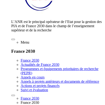
L’ANR est le principal opérateur de l’Etat pour la gestion des
PIA et de France 2030 dans le champ de l’enseignement
supérieur et de la recherche
Menu
France 2030
France 2030
Actualités de France 2030
Programmes et équipements prioritaires de recherche
(PEPR)
Appels en cours
Appels à projets antérieurs et documents de référence
Actions et projets financés
Suivi et évaluation
France 2030
France 2030