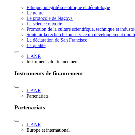
Ethique, intégrité scientifique et déontologie
Le genre
Le protocole de Nagoya
La science ouverte
Promotion de la culture scientifique, technique et industr
Soutenir la recherche au service du développement durab
La déclaration de San Francisco
La qualité
L'ANR
Instruments de financement
Instruments de financement
L'ANR
Partenariats
Partenariats
L'ANR
Europe et international