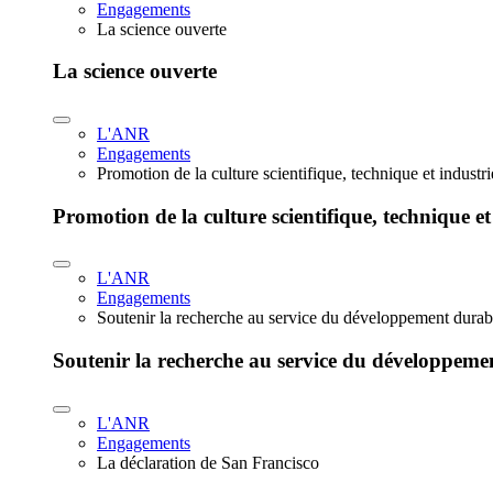
Engagements
La science ouverte
La science ouverte
L'ANR
Engagements
Promotion de la culture scientifique, technique et industr
Promotion de la culture scientifique, technique et
L'ANR
Engagements
Soutenir la recherche au service du développement durab
Soutenir la recherche au service du développeme
L'ANR
Engagements
La déclaration de San Francisco