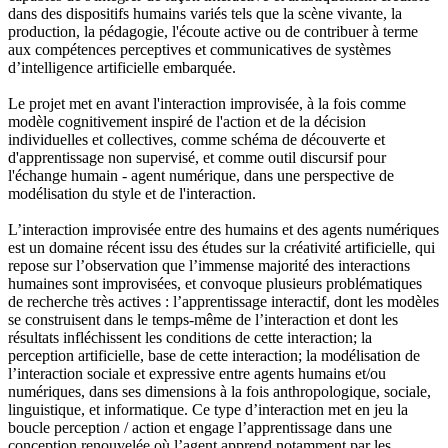
dans des dispositifs humains variés tels que la scène vivante, la
production, la pédagogie, l'écoute active ou de contribuer à terme
aux compétences perceptives et communicatives de systèmes
d’intelligence artificielle embarquée.
Le projet met en avant l'interaction improvisée, à la fois comme
modèle cognitivement inspiré de l'action et de la décision
individuelles et collectives, comme schéma de découverte et
d'apprentissage non supervisé, et comme outil discursif pour
l'échange humain - agent numérique, dans une perspective de
modélisation du style et de l'interaction.
L’interaction improvisée entre des humains et des agents numériques
est un domaine récent issu des études sur la créativité artificielle, qui
repose sur l’observation que l’immense majorité des interactions
humaines sont improvisées, et convoque plusieurs problématiques
de recherche très actives : l’apprentissage interactif, dont les modèles
se construisent dans le temps-même de l’interaction et dont les
résultats infléchissent les conditions de cette interaction; la
perception artificielle, base de cette interaction; la modélisation de
l’interaction sociale et expressive entre agents humains et/ou
numériques, dans ses dimensions à la fois anthropologique, sociale,
linguistique, et informatique. Ce type d’interaction met en jeu la
boucle perception / action et engage l’apprentissage dans une
conception renouvelée où l’agent apprend notamment par les