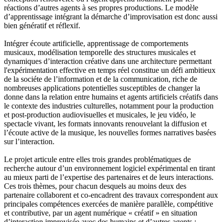
réactions d’autres agents à ses propres productions. Le modèle
d’apprentissage intégrant la démarche d’improvisation est donc aussi
bien génératif et réflexif.
Intégrer écoute artificielle, apprentissage de comportements
musicaux, modélisation temporelle des structures musicales et
dynamiques d’interaction créative dans une architecture permettant
l'expérimentation effective en temps réel constitue un défi ambitieux
de la sociéte de l’information et de la communication, riche de
nombreuses applications potentielles susceptibles de changer la
donne dans la relation entre humains et agents artificiels créatifs dans
le contexte des industries culturelles, notamment pour la production
et post-production audiovisuelles et musicales, le jeu vidéo, le
spectacle vivant, les formats innovants renouvelant la diffusion et
l’écoute active de la musique, les nouvelles formes narratives basées
sur l’interaction.
Le projet articule entre elles trois grandes problématiques de
recherche autour d’un environnement logiciel expérimental en tirant
au mieux parti de l’expertise des partenaires et de leurs interactions.
Ces trois thèmes, pour chacun desquels au moins deux des
partenaire collaborent et co-encadrent des travaux correspondent aux
principales compétences exercées de manière parallèle, compétitive
et contributive, par un agent numérique « créatif » en situation
d’interaction improvisée avec des humains et d’autres agents :