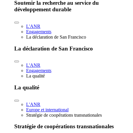
Soutenir la recherche au service du
développement durable
L'ANR
Engagements
La déclaration de San Francisco
La déclaration de San Francisco
L'ANR
Engagements
La qualité
La qualité
L'ANR
Europe et international
Stratégie de coopérations transnationales
Stratégie de coopérations transnationales