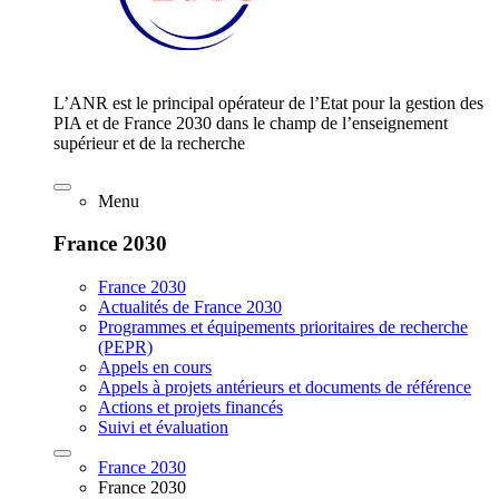
L’ANR est le principal opérateur de l’Etat pour la gestion des
PIA et de France 2030 dans le champ de l’enseignement
supérieur et de la recherche
Menu
France 2030
France 2030
Actualités de France 2030
Programmes et équipements prioritaires de recherche
(PEPR)
Appels en cours
Appels à projets antérieurs et documents de référence
Actions et projets financés
Suivi et évaluation
France 2030
France 2030