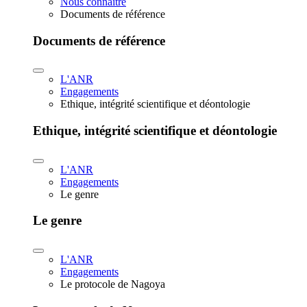
Nous connaître
Documents de référence
Documents de référence
L'ANR
Engagements
Ethique, intégrité scientifique et déontologie
Ethique, intégrité scientifique et déontologie
L'ANR
Engagements
Le genre
Le genre
L'ANR
Engagements
Le protocole de Nagoya