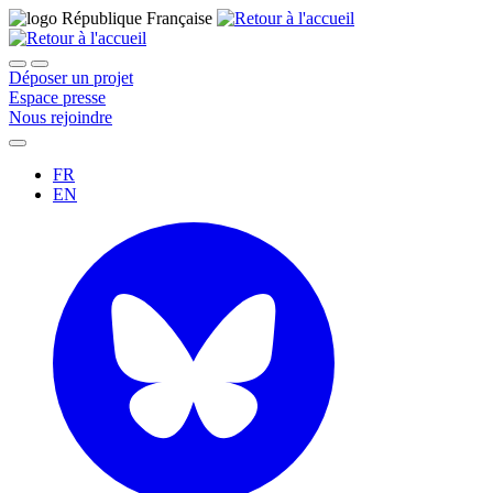
Déposer un projet
Espace presse
Nous rejoindre
FR
EN