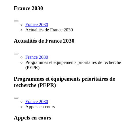
France 2030
France 2030
Actualités de France 2030
Actualités de France 2030
France 2030
Programmes et équipements prioritaires de recherche
(PEPR)
Programmes et équipements prioritaires de
recherche (PEPR)
France 2030
Appels en cours
Appels en cours